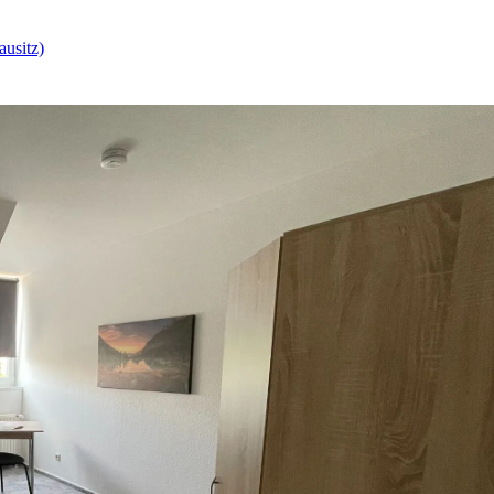
ausitz)