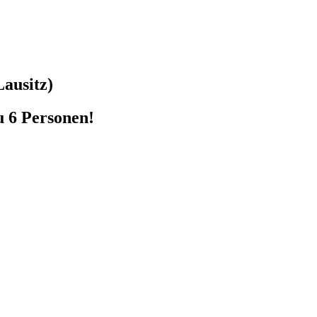
Lausitz)
u 6 Personen!