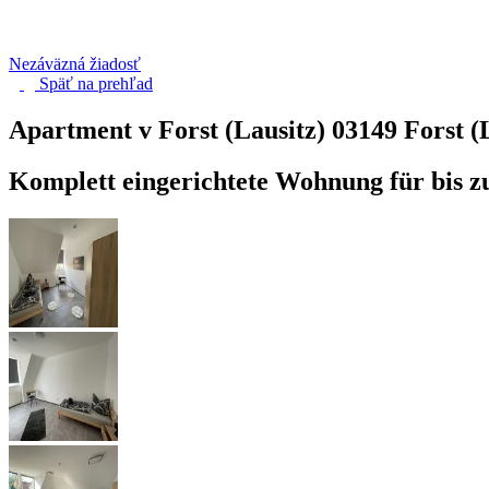
Nezáväzná žiadosť
Späť na
prehľad
Apartment v Forst (Lausitz)
03149 Forst (
Komplett eingerichtete Wohnung für bis z