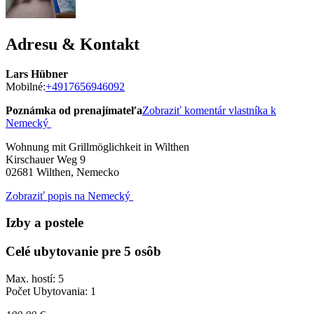
Adresu & Kontakt
Lars Hübner
Mobilné:
+4917656946092
Poznámka od prenajímateľa
Zobraziť komentár vlastníka k
Nemecký
Wohnung mit Grillmöglichkeit in Wilthen
Kirschauer Weg 9
02681
Wilthen, Nemecko
Zobraziť popis na Nemecký
Izby a postele
Celé ubytovanie pre 5 osôb
Max. hostí: 5
Počet Ubytovania: 1