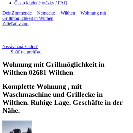
Často kladené otázky / FAQ
DeinZimmer.de
Nemecko
Wilthen
Wohnung mit
Grillmöglichkeit in Wilthen
Zdieľať vstup
Nezáväzná žiadosť
Späť na
prehľad
Wohnung mit Grillmöglichkeit in
Wilthen
02681 Wilthen
Komplette Wohnung , mit
Waschmaschine und Grillecke in
Wilthen. Ruhige Lage. Geschäfte in der
Nähe.