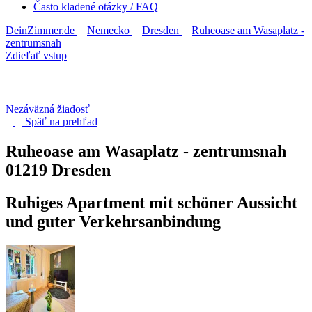
Často kladené otázky / FAQ
DeinZimmer.de
Nemecko
Dresden
Ruheoase am Wasaplatz -
zentrumsnah
Zdieľať vstup
Nezáväzná žiadosť
Späť na
prehľad
Ruheoase am Wasaplatz - zentrumsnah
01219 Dresden
Ruhiges Apartment mit schöner Aussicht
und guter Verkehrsanbindung