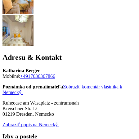
Adresu & Kontakt
Katharina Berger
Mobilné:
+4917636367866
Poznámka od prenajímateľa
Zobraziť komentár vlastníka k
Nemecký
Ruheoase am Wasaplatz - zentrumsnah
Kreischaer Str. 12
01219
Dresden, Nemecko
Zobraziť popis na Nemecký
Izby a postele