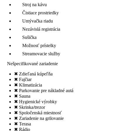
Stroj na kávu
Čistiace prostriedky
Umývačka riadu
Nezávislá registrácia
Sušička
Možnosť prístelky
Streamovacie služby
Nešpecifikované zariadenie
✖ Zdieľaná kúpeľňa
✖ Fajčiar
✖ Klimatizácia
✖ Parkovanie pre nákladné autá
✖ Sauna
✖ Hygienické výrobky
✖ Skrinka/trezor
✖ Spoločenská miestnosť
✖ Zariadenie na grilovanie
✖ Terasa
✖ Rádio