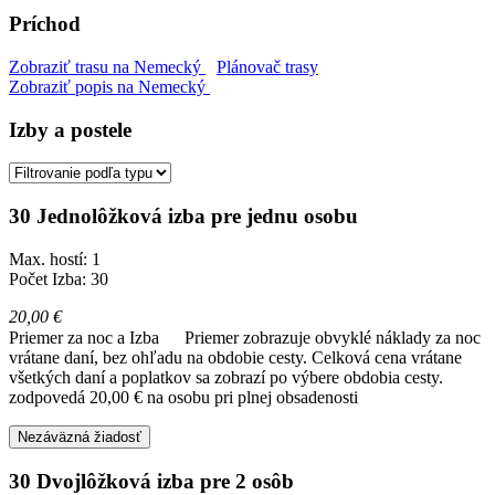
Príchod
Zobraziť trasu na Nemecký
Plánovač trasy
Zobraziť popis na Nemecký
Izby a postele
30 Jednolôžková izba pre jednu osobu
Max. hostí: 1
Počet Izba: 30
20,00 €
Priemer za noc a Izba
Priemer zobrazuje obvyklé náklady za noc
vrátane daní, bez ohľadu na obdobie cesty. Celková cena vrátane
všetkých daní a poplatkov sa zobrazí po výbere obdobia cesty.
zodpovedá 20,00 € na osobu pri plnej obsadenosti
Nezáväzná žiadosť
30 Dvojlôžková izba pre 2 osôb