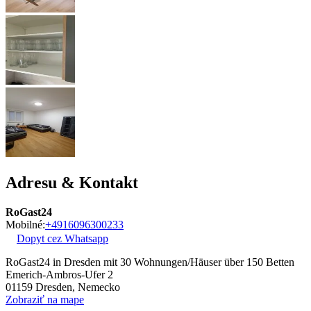
Adresu & Kontakt
RoGast24
Mobilné:
+4916096300233
Dopyt cez Whatsapp
RoGast24 in Dresden mit 30 Wohnungen/Häuser über 150 Betten
Emerich-Ambros-Ufer 2
01159
Dresden, Nemecko
Zobraziť na mape