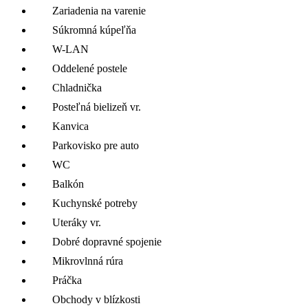
Zariadenia na varenie
Súkromná kúpeľňa
W-LAN
Oddelené postele
Chladnička
Posteľná bielizeň vr.
Kanvica
Parkovisko pre auto
WC
Balkón
Kuchynské potreby
Uteráky vr.
Dobré dopravné spojenie
Mikrovlnná rúra
Práčka
Obchody v blízkosti