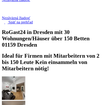
Nezáväzná žiadosť
Späť na
prehľad
RoGast24 in Dresden mit 30
Wohnungen/Häuser über 150 Betten
01159 Dresden
Ideal für Firmen mit Mitarbeitern von 2
bis 150 Leute Kein einsammeln von
Mitarbeitern nötig!