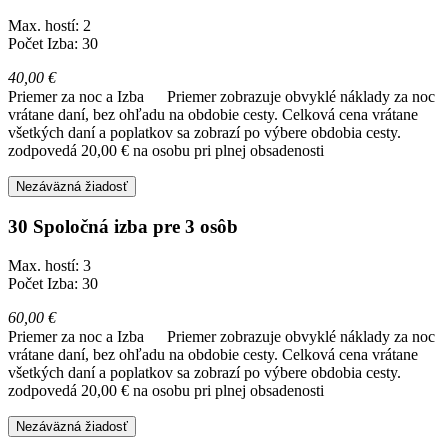
Max. hostí: 2
Počet Izba: 30
40,00 €
Priemer za noc a Izba
Priemer zobrazuje obvyklé náklady za noc
vrátane daní, bez ohľadu na obdobie cesty. Celková cena vrátane
všetkých daní a poplatkov sa zobrazí po výbere obdobia cesty.
zodpovedá 20,00 € na osobu pri plnej obsadenosti
Nezáväzná žiadosť
30 Spoločná izba pre 3 osôb
Max. hostí: 3
Počet Izba: 30
60,00 €
Priemer za noc a Izba
Priemer zobrazuje obvyklé náklady za noc
vrátane daní, bez ohľadu na obdobie cesty. Celková cena vrátane
všetkých daní a poplatkov sa zobrazí po výbere obdobia cesty.
zodpovedá 20,00 € na osobu pri plnej obsadenosti
Nezáväzná žiadosť