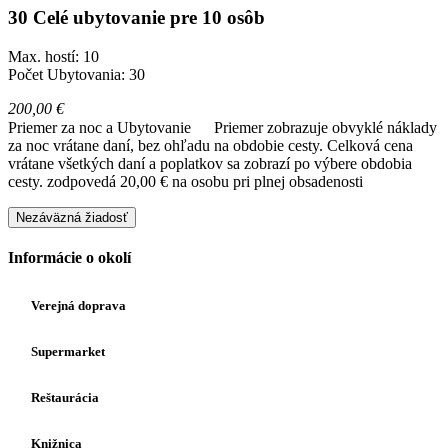
30 Celé ubytovanie pre 10 osôb
Max. hostí: 10
Počet Ubytovania: 30
200,00 €
Priemer za noc a Ubytovanie
Priemer zobrazuje obvyklé náklady
za noc vrátane daní, bez ohľadu na obdobie cesty. Celková cena
vrátane všetkých daní a poplatkov sa zobrazí po výbere obdobia
cesty.
zodpovedá 20,00 € na osobu pri plnej obsadenosti
Nezáväzná žiadosť
Informácie o okolí
Verejná doprava
Supermarket
Reštaurácia
Knižnica