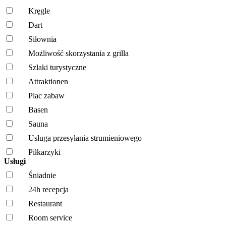
Kręgle
Dart
Siłownia
Możliwość skorzystania z grilla
Szlaki turystyczne
Attraktionen
Plac zabaw
Basen
Sauna
Usługa przesyłania strumieniowego
Piłkarzyki
Usługi
Śniadnie
24h recepcja
Restaurant
Room service