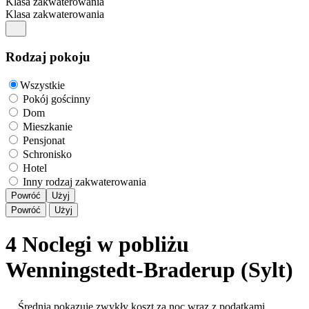
Klasa zakwaterowania
Klasa zakwaterowania
Rodzaj pokoju
Wszystkie
Pokój gościnny
Dom
Mieszkanie
Pensjonat
Schronisko
Hotel
Inny rodzaj zakwaterowania
Powróć
Użyj
Powróć
Użyj
4 Noclegi w pobliżu
Wenningstedt-Braderup (Sylt)
Średnia pokazuje zwykły koszt za noc wraz z podatkami,