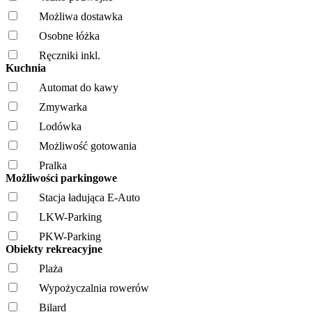
Możliwa dostawka
Osobne łóżka
Ręczniki inkl.
Kuchnia
Automat do kawy
Zmywarka
Lodówka
Możliwość gotowania
Pralka
Możliwości parkingowe
Stacja ładująca E-Auto
LKW-Parking
PKW-Parking
Obiekty rekreacyjne
Plaża
Wypożyczalnia rowerów
Bilard