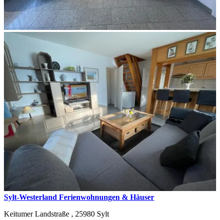
Sylt-Westerland Ferienwohnungen & Häuser
Keitumer Landstraße ,
25980
Sylt