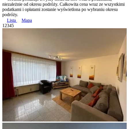
niezależnie od okresu podróży. Całkowita cena wraz ze wszystkimi
podatkami i opłatami zostanie wyświetlona po wybraniu okresu
podróży.
Lista
Mapa
1
2
3
4
5