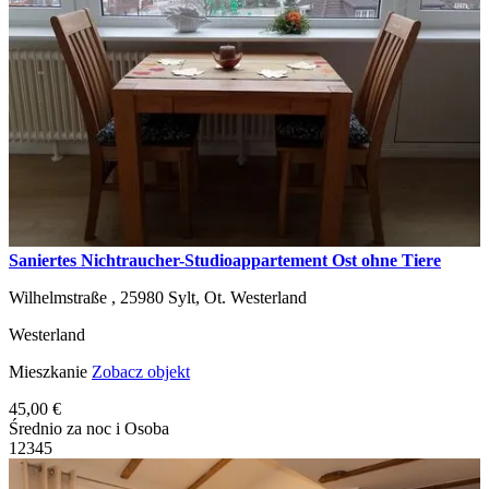
Saniertes Nichtraucher-Studioappartement Ost ohne Tiere
Wilhelmstraße ,
25980
Sylt, Ot. Westerland
Westerland
Mieszkanie
Zobacz objekt
45,00 €
Średnio za noc i Osoba
1
2
3
4
5