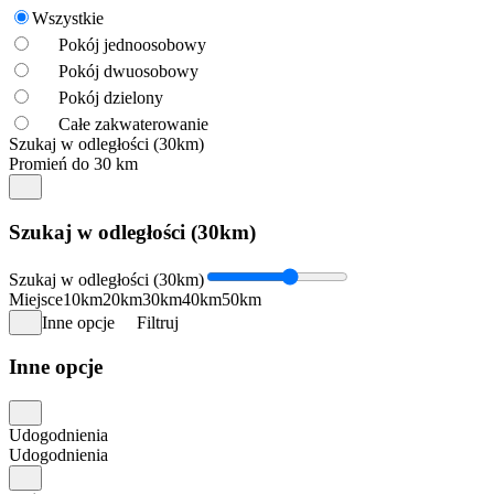
Wszystkie
Pokój jednoosobowy
Pokój dwuosobowy
Pokój dzielony
Całe zakwaterowanie
Szukaj w odległości (30km)
Promień do 30 km
Szukaj w odległości (30km)
Szukaj w odległości (30km)
Miejsce
10km
20km
30km
40km
50km
Inne opcje
Filtruj
Inne opcje
Udogodnienia
Udogodnienia