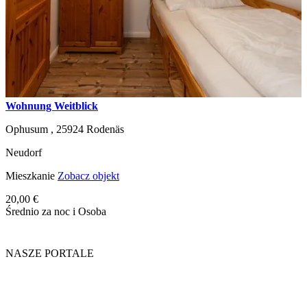
Wohnung Weitblick
Ophusum ,
25924
Rodenäs
Neudorf
Mieszkanie
Zobacz objekt
20,00 €
Średnio za noc i Osoba
NASZE PORTALE