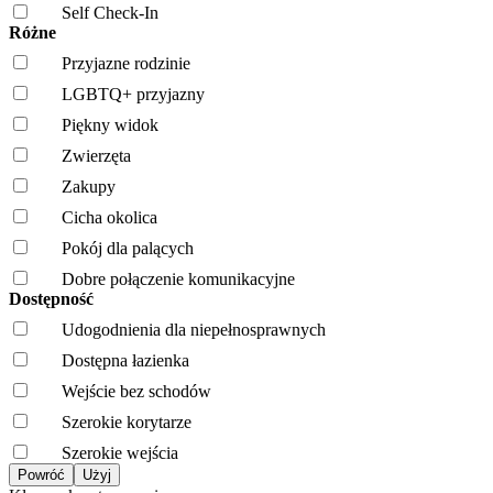
Self Check-In
Różne
Przyjazne rodzinie
LGBTQ+ przyjazny
Piękny widok
Zwierzęta
Zakupy
Cicha okolica
Pokój dla palących
Dobre połączenie komunikacyjne
Dostępność
Udogodnienia dla niepełnosprawnych
Dostępna łazienka
Wejście bez schodów
Szerokie korytarze
Szerokie wejścia