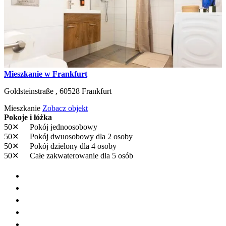
Mieszkanie w Frankfurt
Goldsteinstraße ,
60528
Frankfurt
Mieszkanie
Zobacz objekt
Pokoje i łóżka
50✕
Pokój jednoosobowy
50✕
Pokój dwuosobowy
dla 2 osoby
50✕
Pokój dzielony
dla 4 osoby
50✕
Całe zakwaterowanie
dla 5 osób