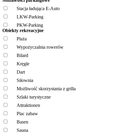
Możliwości parkingowe
Stacja ładująca E-Auto
LKW-Parking
PKW-Parking
Obiekty rekreacyjne
Plaża
Wypożyczalnia rowerów
Bilard
Kręgle
Dart
Siłownia
Możliwość skorzystania z grilla
Szlaki turystyczne
Attraktionen
Plac zabaw
Basen
Sauna