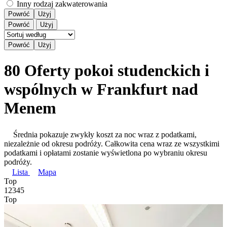
Inny rodzaj zakwaterowania
Powróć
Użyj
Powróć
Użyj
80 Oferty pokoi studenckich i
wspólnych w Frankfurt nad
Menem
Średnia pokazuje zwykły koszt za noc wraz z podatkami,
niezależnie od okresu podróży. Całkowita cena wraz ze wszystkimi
podatkami i opłatami zostanie wyświetlona po wybraniu okresu
podróży.
Lista
Mapa
Top
1
2
3
4
5
Top