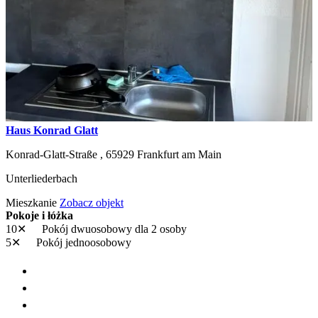
Haus Konrad Glatt
Konrad-Glatt-Straße ,
65929
Frankfurt am Main
Unterliederbach
Mieszkanie
Zobacz objekt
Pokoje i łóżka
10✕
Pokój dwuosobowy
dla 2 osoby
5✕
Pokój jednoosobowy