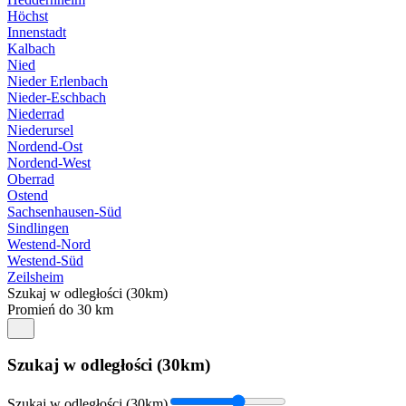
Höchst
Innenstadt
Kalbach
Nied
Nieder Erlenbach
Nieder-Eschbach
Niederrad
Niederursel
Nordend-Ost
Nordend-West
Oberrad
Ostend
Sachsenhausen-Süd
Sindlingen
Westend-Nord
Westend-Süd
Zeilsheim
Szukaj w odległości (30km)
Promień do 30 km
Szukaj w odległości (30km)
Szukaj w odległości (30km)