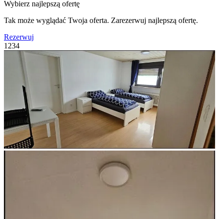
Wybierz najlepszą ofertę
Tak może wyglądać Twoja oferta. Zarezerwuj najlepszą ofertę.
Rezerwuj
1
2
3
4