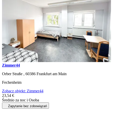
Zimmer44
Orber Straße ,
60386
Frankfurt am Main
Fechenheim
Zobacz objekt: Zimmer44
23,54 €
Średnio za noc i Osoba
Zapytanie bez zobowiązań