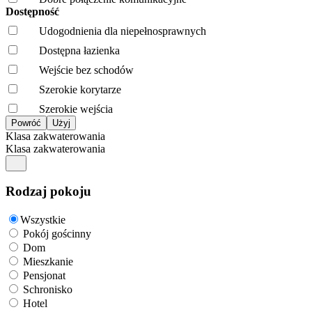
Dostępność
Udogodnienia dla niepełnosprawnych
Dostępna łazienka
Wejście bez schodów
Szerokie korytarze
Szerokie wejścia
Klasa zakwaterowania
Klasa zakwaterowania
Rodzaj pokoju
Wszystkie
Pokój gościnny
Dom
Mieszkanie
Pensjonat
Schronisko
Hotel