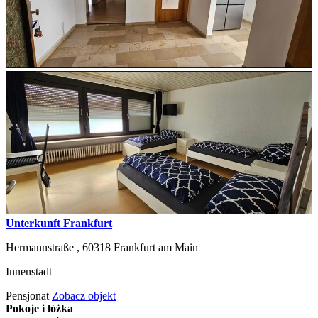
Unterkunft Frankfurt
Hermannstraße ,
60318
Frankfurt am Main
Innenstadt
Pensjonat
Zobacz objekt
Pokoje i łóżka