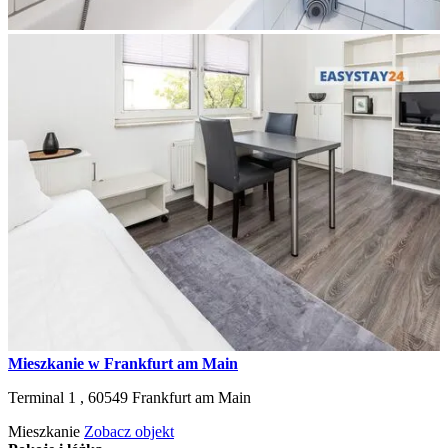
Mieszkanie w Frankfurt am Main
Terminal 1 ,
60549
Frankfurt am Main
Mieszkanie
Zobacz objekt