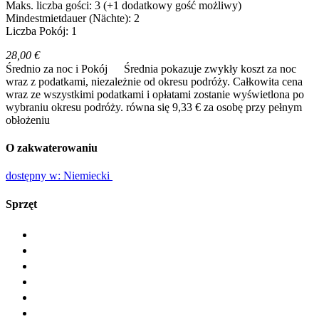
Maks. liczba gości: 3
(+1 dodatkowy gość możliwy)
Mindestmietdauer (Nächte): 2
Liczba Pokój: 1
28,00 €
Średnio za noc i Pokój
Średnia pokazuje zwykły koszt za noc
wraz z podatkami, niezależnie od okresu podróży. Całkowita cena
wraz ze wszystkimi podatkami i opłatami zostanie wyświetlona po
wybraniu okresu podróży.
równa się 9,33 € za osobę przy pełnym
obłożeniu
O zakwaterowaniu
dostępny w: Niemiecki
Sprzęt