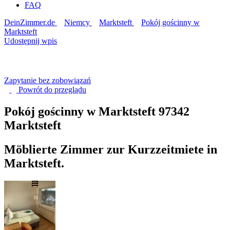
FAQ
DeinZimmer.de
Niemcy
Marktsteft
Pokój gościnny w
Marktsteft
Udostępnij wpis
Zapytanie bez zobowiązań
Powrót do
przeglądu
Pokój gościnny w Marktsteft
97342
Marktsteft
Möblierte Zimmer zur Kurzzeitmiete in
Marktsteft.