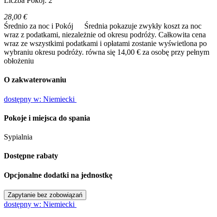
Liczba Pokój: 2
28,00 €
Średnio za noc i Pokój
Średnia pokazuje zwykły koszt za noc
wraz z podatkami, niezależnie od okresu podróży. Całkowita cena
wraz ze wszystkimi podatkami i opłatami zostanie wyświetlona po
wybraniu okresu podróży.
równa się 14,00 € za osobę przy pełnym
obłożeniu
O zakwaterowaniu
dostępny w: Niemiecki
Pokoje i miejsca do spania
Sypialnia
Dostępne rabaty
Opcjonalne dodatki na jednostkę
Zapytanie bez zobowiązań
dostępny w: Niemiecki