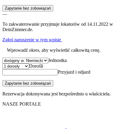
Zapytanie bez zobowiązań
—
To zakwaterowanie przyjmuje lokatorów od 14.11.2022 w
DeinZimmer.de.
Zgłoś naruszenie w tym wpisie
Wprowadź okres, aby wyświetlić całkowitą cenę.
Jednostka
Dorośli
Przyjazd i odjazd
Zapytanie bez zobowiązań
Rezerwacja dokonywana jest bezpośrednio u właściciela.
NASZE PORTALE