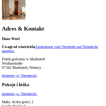
Adres & Kontakt
Hans Wurl
Uwagi od wlaściciela
Anmerkung vom Vermieter auf Niemiecki
ansehen
Pokój gościnny w Marktsteft
Neubaustraße
97342
Marktsteft, Niemcy
dostępny w: Niemiecki
Pokoje i łóżka
dostępny w: Niemiecki
Maks. liczba gości: 2