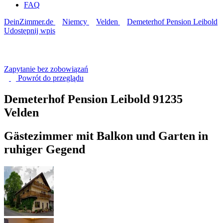
FAQ
DeinZimmer.de
Niemcy
Velden
Demeterhof Pension Leibold
Udostępnij wpis
Zapytanie bez zobowiązań
Powrót do
przeglądu
Demeterhof Pension Leibold
91235
Velden
Gästezimmer mit Balkon und Garten in
ruhiger Gegend