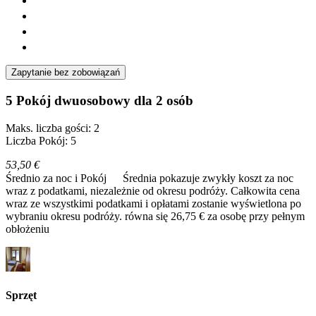
Zapytanie bez zobowiązań
5 Pokój dwuosobowy dla 2 osób
Maks. liczba gości: 2
Liczba Pokój: 5
53,50 €
Średnio za noc i Pokój
Średnia pokazuje zwykły koszt za noc
wraz z podatkami, niezależnie od okresu podróży. Całkowita cena
wraz ze wszystkimi podatkami i opłatami zostanie wyświetlona po
wybraniu okresu podróży.
równa się 26,75 € za osobę przy pełnym
obłożeniu
Sprzęt