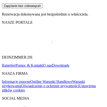
Zapytanie bez zobowiązań
Rezerwacja dokonywana jest bezpośrednio u właściciela.
NASZE PORTALE
DEINZIMMER.DE
Ratgeber
Pomoc & Kontakt
O nas
Downloads
NASZA FIRMA
Informacje prawne
Ogólne Warunki Handlowe
Warunki
użytkowania
Oświadczenie o ochronie prywatności
Ustawienia
plików cookies
SOCIAL MEDIA