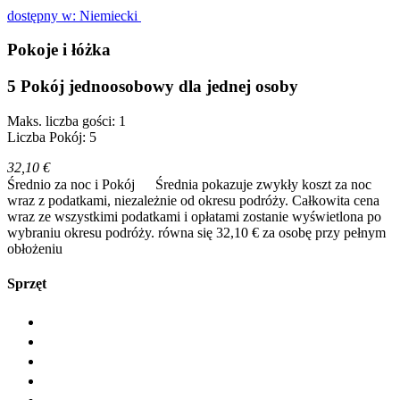
dostępny w: Niemiecki
Pokoje i łóżka
5 Pokój jednoosobowy dla jednej osoby
Maks. liczba gości: 1
Liczba Pokój: 5
32,10 €
Średnio za noc i Pokój
Średnia pokazuje zwykły koszt za noc
wraz z podatkami, niezależnie od okresu podróży. Całkowita cena
wraz ze wszystkimi podatkami i opłatami zostanie wyświetlona po
wybraniu okresu podróży.
równa się 32,10 € za osobę przy pełnym
obłożeniu
Sprzęt