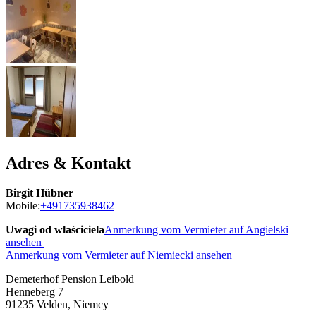
Adres & Kontakt
Birgit Hübner
Mobile:
+491735938462
Uwagi od wlaściciela
Anmerkung vom Vermieter auf Angielski
ansehen
Anmerkung vom Vermieter auf Niemiecki ansehen
Demeterhof Pension Leibold
Henneberg 7
91235
Velden, Niemcy