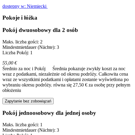
dostępny w: Niemiecki
Pokoje i łóżka
Pokój dwuosobowy dla 2 osób
Maks. liczba gości: 2
Mindestmietdauer (Nächte): 3
Liczba Pokój: 1
55,00 €
Średnio za noc i Pokój
Średnia pokazuje zwykły koszt za noc
wraz z podatkami, niezależnie od okresu podróży. Całkowita cena
wraz ze wszystkimi podatkami i opłatami zostanie wyświetlona po
wybraniu okresu podróży.
równa się 27,50 € za osobę przy pełnym
obłożeniu
Zapytanie bez zobowiązań
Pokój jednoosobowy dla jednej osoby
Maks. liczba gości: 1
Mindestmietdauer (Nächte): 3