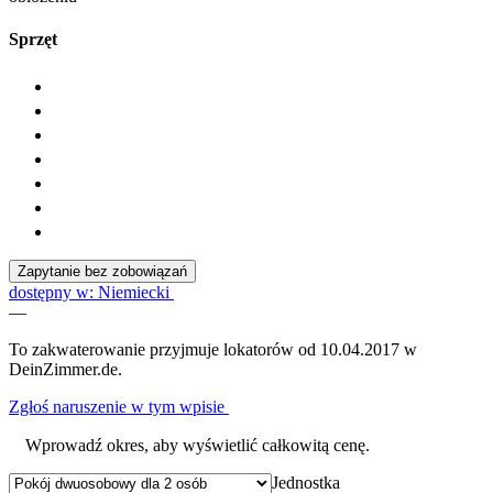
Sprzęt
Zapytanie bez zobowiązań
dostępny w: Niemiecki
—
To zakwaterowanie przyjmuje lokatorów od 10.04.2017 w
DeinZimmer.de.
Zgłoś naruszenie w tym wpisie
Wprowadź okres, aby wyświetlić całkowitą cenę.
Jednostka