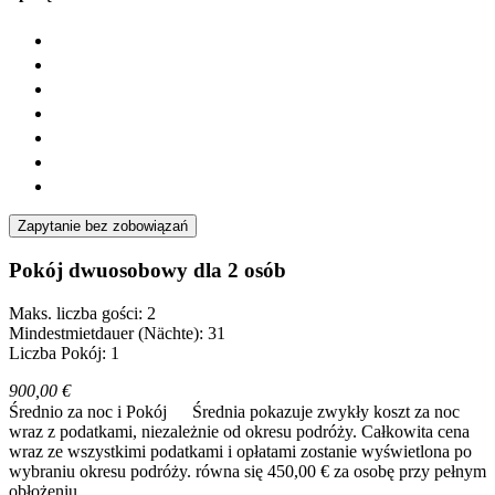
Zapytanie bez zobowiązań
Pokój dwuosobowy dla 2 osób
Maks. liczba gości: 2
Mindestmietdauer (Nächte): 31
Liczba Pokój: 1
900,00 €
Średnio za noc i Pokój
Średnia pokazuje zwykły koszt za noc
wraz z podatkami, niezależnie od okresu podróży. Całkowita cena
wraz ze wszystkimi podatkami i opłatami zostanie wyświetlona po
wybraniu okresu podróży.
równa się 450,00 € za osobę przy pełnym
obłożeniu