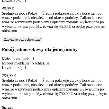
Liczba Pokój: 1
45,00 €
Średnio za noc i Pokój
Średnia pokazuje zwykły koszt za noc
wraz z podatkami, niezależnie od okresu podróży. Całkowita cena
wraz ze wszystkimi podatkami i opłatami zostanie wyświetlona po
wybraniu okresu podróży.
równa się 45,00 € za osobę przy pełnym
obłożeniu
Zapytanie bez zobowiązań
Pokój jednoosobowy dla jednej osoby
Maks. liczba gości: 1
Mindestmietdauer (Nächte): 31
Liczba Pokój: 1
750,00 €
Średnio za noc i Pokój
Średnia pokazuje zwykły koszt za noc
wraz z podatkami, niezależnie od okresu podróży. Całkowita cena
wraz ze wszystkimi podatkami i opłatami zostanie wyświetlona po
wybraniu okresu podróży.
równa się 750,00 € za osobę przy pełnym
obłożeniu
Sprzęt