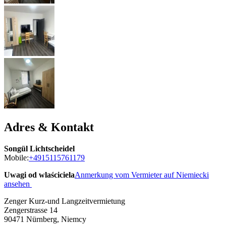
Adres & Kontakt
Songül Lichtscheidel
Mobile:
+4915115761179
Uwagi od wlaściciela
Anmerkung vom Vermieter auf Niemiecki
ansehen
Zenger Kurz-und Langzeitvermietung
Zengerstrasse 14
90471
Nürnberg, Niemcy