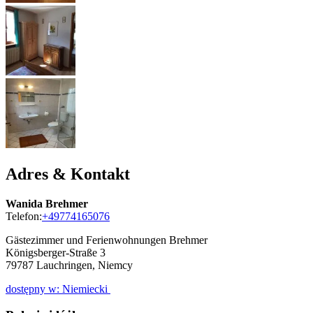
Adres & Kontakt
Wanida Brehmer
Telefon:
+49774165076
Gästezimmer und Ferienwohnungen Brehmer
Königsberger-Straße 3
79787
Lauchringen, Niemcy
dostępny w: Niemiecki