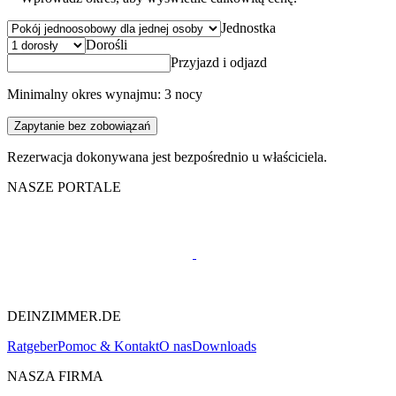
Jednostka
Dorośli
Przyjazd i odjazd
Minimalny okres wynajmu: 3 nocy
Zapytanie bez zobowiązań
Rezerwacja dokonywana jest bezpośrednio u właściciela.
NASZE PORTALE
DEINZIMMER.DE
Ratgeber
Pomoc & Kontakt
O nas
Downloads
NASZA FIRMA