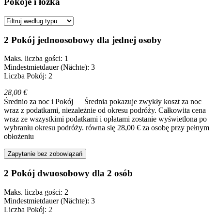
Pokoje i łóżka
2 Pokój jednoosobowy dla jednej osoby
Maks. liczba gości: 1
Mindestmietdauer (Nächte): 3
Liczba Pokój: 2
28,00 €
Średnio za noc i Pokój
Średnia pokazuje zwykły koszt za noc
wraz z podatkami, niezależnie od okresu podróży. Całkowita cena
wraz ze wszystkimi podatkami i opłatami zostanie wyświetlona po
wybraniu okresu podróży.
równa się 28,00 € za osobę przy pełnym
obłożeniu
Zapytanie bez zobowiązań
2 Pokój dwuosobowy dla 2 osób
Maks. liczba gości: 2
Mindestmietdauer (Nächte): 3
Liczba Pokój: 2