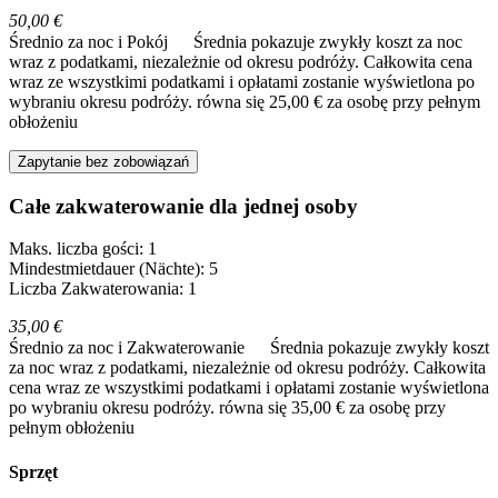
50,00 €
Średnio za noc i Pokój
Średnia pokazuje zwykły koszt za noc
wraz z podatkami, niezależnie od okresu podróży. Całkowita cena
wraz ze wszystkimi podatkami i opłatami zostanie wyświetlona po
wybraniu okresu podróży.
równa się 25,00 € za osobę przy pełnym
obłożeniu
Zapytanie bez zobowiązań
Całe zakwaterowanie dla jednej osoby
Maks. liczba gości: 1
Mindestmietdauer (Nächte): 5
Liczba Zakwaterowania: 1
35,00 €
Średnio za noc i Zakwaterowanie
Średnia pokazuje zwykły koszt
za noc wraz z podatkami, niezależnie od okresu podróży. Całkowita
cena wraz ze wszystkimi podatkami i opłatami zostanie wyświetlona
po wybraniu okresu podróży.
równa się 35,00 € za osobę przy
pełnym obłożeniu
Sprzęt