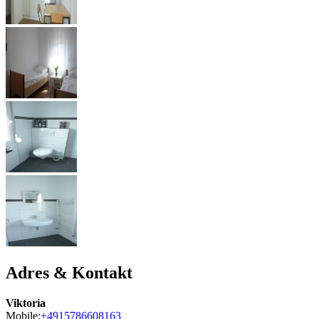
Adres & Kontakt
Viktoria
Mobile:
+4915786608163