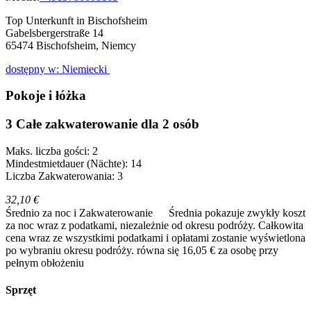
Top Unterkunft in Bischofsheim
Gabelsbergerstraße 14
65474
Bischofsheim, Niemcy
dostępny w: Niemiecki
Pokoje i łóżka
3 Całe zakwaterowanie dla 2 osób
Maks. liczba gości: 2
Mindestmietdauer (Nächte): 14
Liczba Zakwaterowania: 3
32,10 €
Średnio za noc i Zakwaterowanie
Średnia pokazuje zwykły koszt
za noc wraz z podatkami, niezależnie od okresu podróży. Całkowita
cena wraz ze wszystkimi podatkami i opłatami zostanie wyświetlona
po wybraniu okresu podróży.
równa się 16,05 € za osobę przy
pełnym obłożeniu
Sprzęt