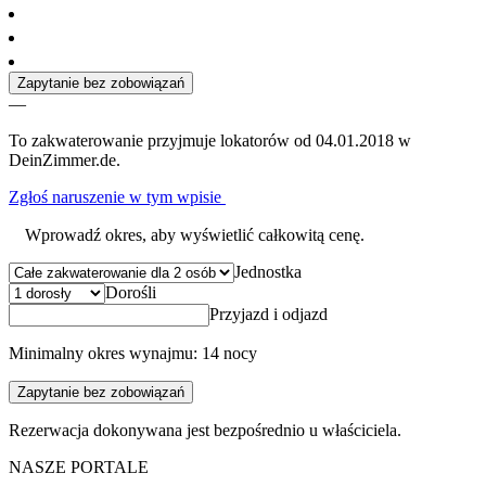
Zapytanie bez zobowiązań
—
To zakwaterowanie przyjmuje lokatorów od 04.01.2018 w
DeinZimmer.de.
Zgłoś naruszenie w tym wpisie
Wprowadź okres, aby wyświetlić całkowitą cenę.
Jednostka
Dorośli
Przyjazd i odjazd
Minimalny okres wynajmu: 14 nocy
Zapytanie bez zobowiązań
Rezerwacja dokonywana jest bezpośrednio u właściciela.
NASZE PORTALE