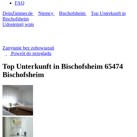
FAQ
DeinZimmer.de
Niemcy
Bischofsheim
Top Unterkunft in
Bischofsheim
Udostępnij wpis
Zapytanie bez zobowiązań
Powrót do
przeglądu
Top Unterkunft in Bischofsheim
65474
Bischofsheim