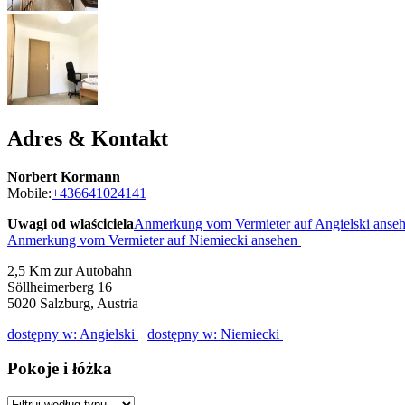
Adres & Kontakt
Norbert Kormann
Mobile:
+436641024141
Uwagi od wlaściciela
Anmerkung vom Vermieter auf Angielski anse
Anmerkung vom Vermieter auf Niemiecki ansehen
2,5 Km zur Autobahn
Söllheimerberg 16
5020
Salzburg, Austria
dostępny w: Angielski
dostępny w: Niemiecki
Pokoje i łóżka