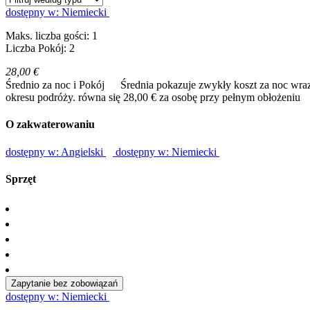
dostępny w: Niemiecki
Maks. liczba gości: 1
Liczba Pokój: 2
28,00 €
Średnio za noc i Pokój
Średnia pokazuje zwykły koszt za noc wraz
okresu podróży.
równa się 28,00 € za osobę przy pełnym obłożeniu
O zakwaterowaniu
dostępny w: Angielski
dostępny w: Niemiecki
Sprzęt
Zapytanie bez zobowiązań
dostępny w: Niemiecki