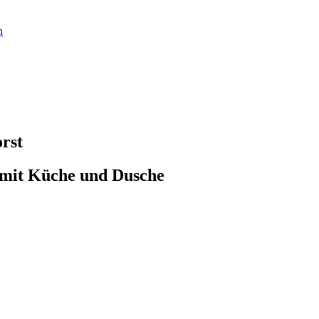
n
rst
 mit Küche und Dusche