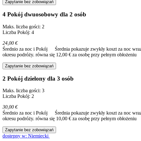
Zapytanie bez zobowiązań
4 Pokój dwuosobowy dla 2 osób
Maks. liczba gości: 2
Liczba Pokój: 4
24,00 €
Średnio za noc i Pokój
Średnia pokazuje zwykły koszt za noc wraz
okresu podróży.
równa się 12,00 € za osobę przy pełnym obłożeniu
Zapytanie bez zobowiązań
2 Pokój dzielony dla 3 osób
Maks. liczba gości: 3
Liczba Pokój: 2
30,00 €
Średnio za noc i Pokój
Średnia pokazuje zwykły koszt za noc wraz
okresu podróży.
równa się 10,00 € za osobę przy pełnym obłożeniu
Zapytanie bez zobowiązań
dostępny w: Niemiecki