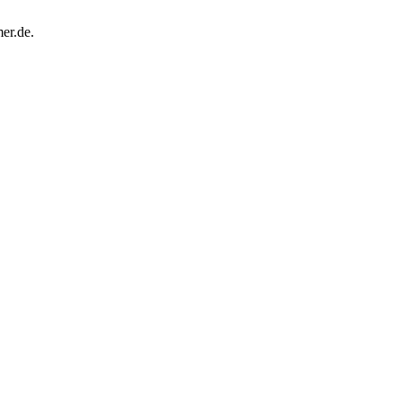
er.de.