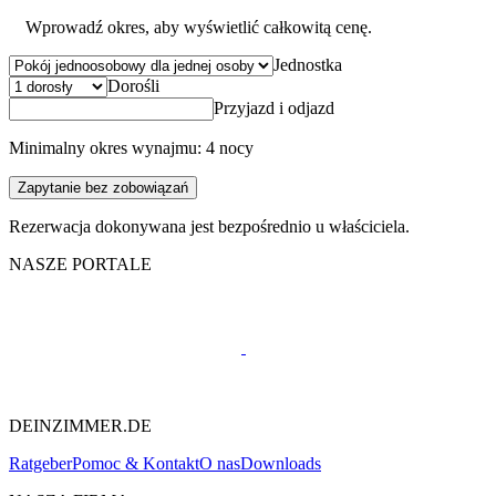
Wprowadź okres, aby wyświetlić całkowitą cenę.
Jednostka
Dorośli
Przyjazd i odjazd
Minimalny okres wynajmu: 4 nocy
Zapytanie bez zobowiązań
Rezerwacja dokonywana jest bezpośrednio u właściciela.
NASZE PORTALE
DEINZIMMER.DE
Ratgeber
Pomoc & Kontakt
O nas
Downloads