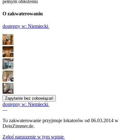
pełnym obłożeniu
O zakwaterowaniu
dostępny w: Niemiecki
Zapytanie bez zobowiązań
dostępny w: Niemiecki
—
To zakwaterowanie przyjmuje lokatorów od 06.03.2014 w
DeinZimmer.de.
Zgłoś naruszenie w tym wpisie