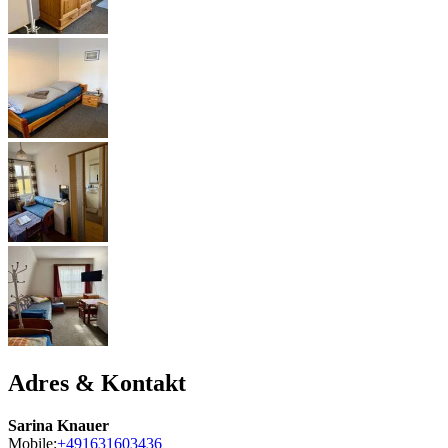
Adres & Kontakt
Sarina Knauer
Mobile:
+491631603436