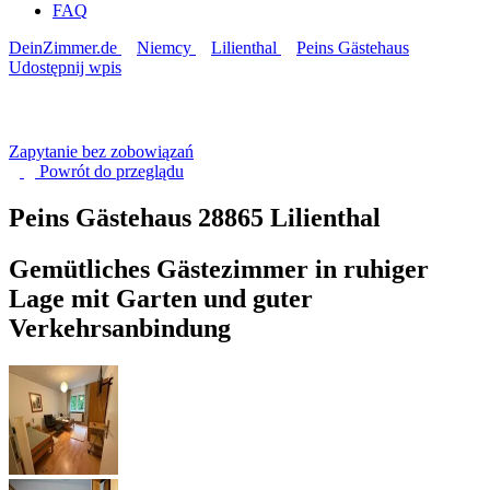
FAQ
DeinZimmer.de
Niemcy
Lilienthal
Peins Gästehaus
Udostępnij wpis
Zapytanie bez zobowiązań
Powrót do
przeglądu
Peins Gästehaus
28865 Lilienthal
Gemütliches Gästezimmer in ruhiger
Lage mit Garten und guter
Verkehrsanbindung