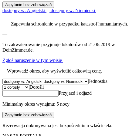
Zapytanie bez zobowiązań
dostępny w: Angielski
dostępny w: Niemiecki
Zapewnia schronienie w przypadku katastrof humanitarnych.
—
To zakwaterowanie przyjmuje lokatorów od 21.06.2019 w
DeinZimmer.de.
Zgłoś naruszenie w tym wpisie
Wprowadź okres, aby wyświetlić całkowitą cenę.
Jednostka
Dorośli
Przyjazd i odjazd
Minimalny okres wynajmu: 5 nocy
Zapytanie bez zobowiązań
Rezerwacja dokonywana jest bezpośrednio u właściciela.
NASZE PORTALE