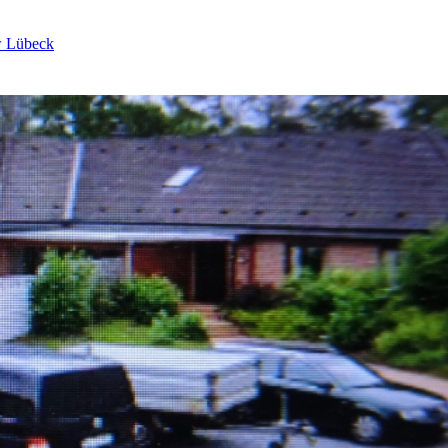
w Lübeck