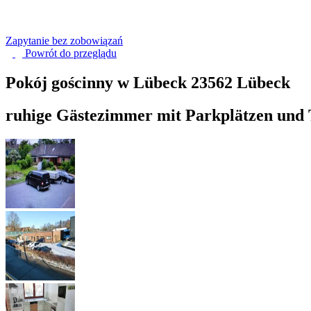
Zapytanie bez zobowiązań
Powrót do
przeglądu
Pokój gościnny w Lübeck
23562 Lübeck
ruhige Gästezimmer mit Parkplätzen und 