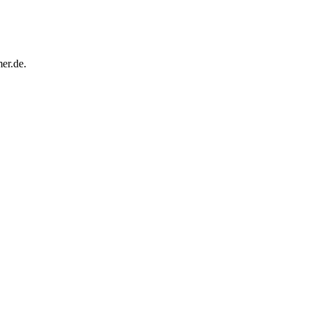
er.de.