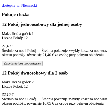
dostępny w: Niemiecki
Pokoje i łóżka
12 Pokój jednoosobowy dla jednej osoby
Maks. liczba gości: 1
Liczba Pokój: 12
21,40 €
Średnio za noc i Pokój
Średnia pokazuje zwykły koszt za noc wraz
okresu podróży.
równa się 21,40 € za osobę przy pełnym obłożeniu
Zapytanie bez zobowiązań
12 Pokój dwuosobowy dla 2 osób
Maks. liczba gości: 2
Liczba Pokój: 12
32,10 €
Średnio za noc i Pokój
Średnia pokazuje zwykły koszt za noc wraz
okresu podróży.
równa się 16,05 € za osobę przy pełnym obłożeniu