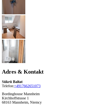
Adres & Kontakt
Sükrü Baltat
Telefon:
+4917662651073
Bordinghouse Mannheim
Kirchhoffstrasse 1
68163
Mannheim, Niemcy