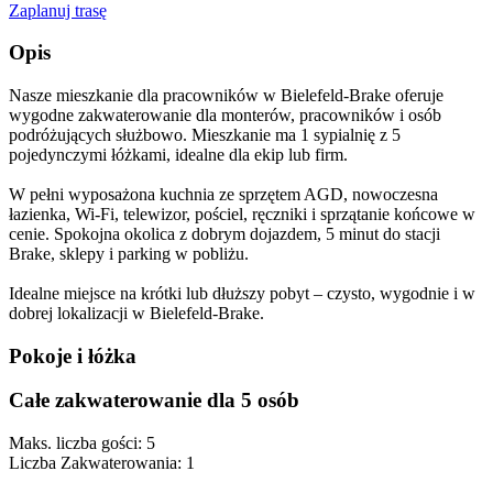
Zaplanuj trasę
Opis
Nasze mieszkanie dla pracowników w Bielefeld-Brake oferuje
wygodne zakwaterowanie dla monterów, pracowników i osób
podróżujących służbowo. Mieszkanie ma 1 sypialnię z 5
pojedynczymi łóżkami, idealne dla ekip lub firm.
W pełni wyposażona kuchnia ze sprzętem AGD, nowoczesna
łazienka, Wi-Fi, telewizor, pościel, ręczniki i sprzątanie końcowe w
cenie. Spokojna okolica z dobrym dojazdem, 5 minut do stacji
Brake, sklepy i parking w pobliżu.
Idealne miejsce na krótki lub dłuższy pobyt – czysto, wygodnie i w
dobrej lokalizacji w Bielefeld-Brake.
Pokoje i łóżka
Całe zakwaterowanie dla 5 osób
Maks. liczba gości: 5
Liczba Zakwaterowania: 1