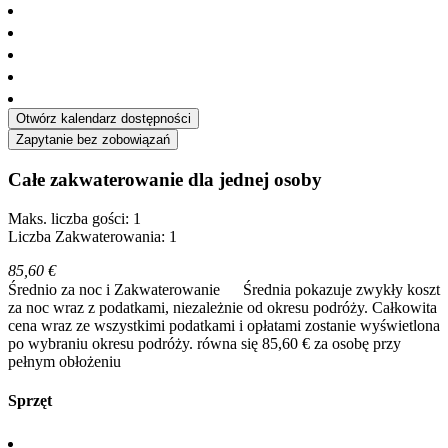
Otwórz kalendarz dostępności
Zapytanie bez zobowiązań
Całe zakwaterowanie dla jednej osoby
Maks. liczba gości: 1
Liczba Zakwaterowania: 1
85,60 €
Średnio za noc i Zakwaterowanie
Średnia pokazuje zwykły koszt
za noc wraz z podatkami, niezależnie od okresu podróży. Całkowita
cena wraz ze wszystkimi podatkami i opłatami zostanie wyświetlona
po wybraniu okresu podróży.
równa się 85,60 € za osobę przy
pełnym obłożeniu
Sprzęt