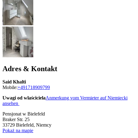
Adres & Kontakt
Said Khalti
Mobile:
+491718909799
Uwagi od wlaściciela
Anmerkung vom Vermieter auf Niemiecki
ansehen
Pensjonat w Bielefeld
Braker Str. 25
33729
Bielefeld, Niemcy
Pokaż na mapie