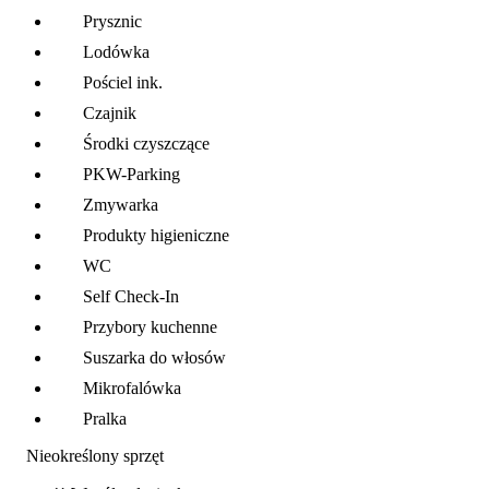
Prysznic
Lodówka
Pościel ink.
Czajnik
Środki czyszczące
PKW-Parking
Zmywarka
Produkty higieniczne
WC
Self Check-In
Przybory kuchenne
Suszarka do włosów
Mikrofalówka
Pralka
Nieokreślony sprzęt