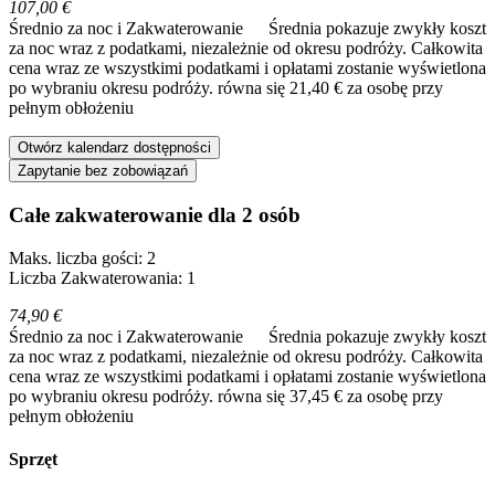
107,00 €
Średnio za noc i Zakwaterowanie
Średnia pokazuje zwykły koszt
za noc wraz z podatkami, niezależnie od okresu podróży. Całkowita
cena wraz ze wszystkimi podatkami i opłatami zostanie wyświetlona
po wybraniu okresu podróży.
równa się 21,40 € za osobę przy
pełnym obłożeniu
Otwórz kalendarz dostępności
Zapytanie bez zobowiązań
Całe zakwaterowanie dla 2 osób
Maks. liczba gości: 2
Liczba Zakwaterowania: 1
74,90 €
Średnio za noc i Zakwaterowanie
Średnia pokazuje zwykły koszt
za noc wraz z podatkami, niezależnie od okresu podróży. Całkowita
cena wraz ze wszystkimi podatkami i opłatami zostanie wyświetlona
po wybraniu okresu podróży.
równa się 37,45 € za osobę przy
pełnym obłożeniu
Sprzęt