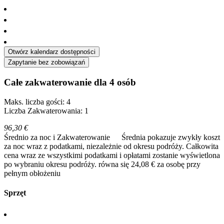
Otwórz kalendarz dostępności
Zapytanie bez zobowiązań
Całe zakwaterowanie dla 4 osób
Maks. liczba gości: 4
Liczba Zakwaterowania: 1
96,30 €
Średnio za noc i Zakwaterowanie
Średnia pokazuje zwykły koszt
za noc wraz z podatkami, niezależnie od okresu podróży. Całkowita
cena wraz ze wszystkimi podatkami i opłatami zostanie wyświetlona
po wybraniu okresu podróży.
równa się 24,08 € za osobę przy
pełnym obłożeniu
Sprzęt