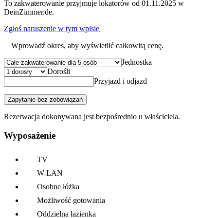
To zakwaterowanie przyjmuje lokatorów od 01.11.2025 w
DeinZimmer.de.
Zgłoś naruszenie w tym wpisie
Wprowadź okres, aby wyświetlić całkowitą cenę.
Jednostka
Dorośli
Przyjazd i odjazd
Zapytanie bez zobowiązań
Rezerwacja dokonywana jest bezpośrednio u właściciela.
Wyposażenie
TV
W-LAN
Osobne łóżka
Możliwość gotowania
Oddzielna łazienka