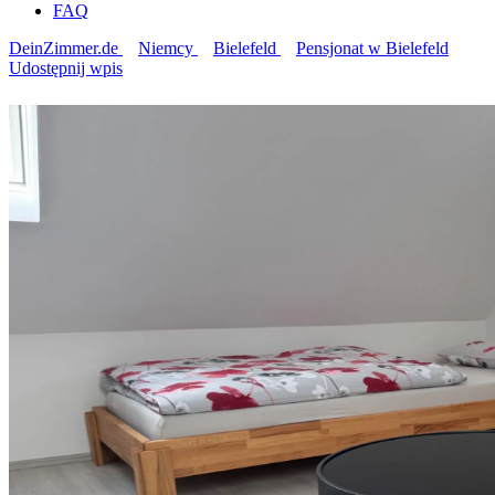
FAQ
DeinZimmer.de
Niemcy
Bielefeld
Pensjonat w Bielefeld
Udostępnij wpis