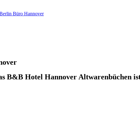
 Berlin Büro Hannover
nover
as B&B Hotel Hannover Altwarenbüchen ist 