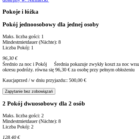
Pokoje i łóżka
Pokój jednoosobowy dla jednej osoby
Maks. liczba gości: 1
Mindestmietdauer (Nächte): 8
Liczba Pokój: 1
96,30 €
Średnio za noc i Pokój
Średnia pokazuje zwykły koszt za noc wraz
okresu podróży.
równa się 96,30 € za osobę przy pełnym obłożeniu
Kaucjaprzed / w dniu przyjazdu:: 500,00 €
Zapytanie bez zobowiązań
2 Pokój dwuosobowy dla 2 osób
Maks. liczba gości: 2
Mindestmietdauer (Nächte): 8
Liczba Pokój: 2
128,40 €