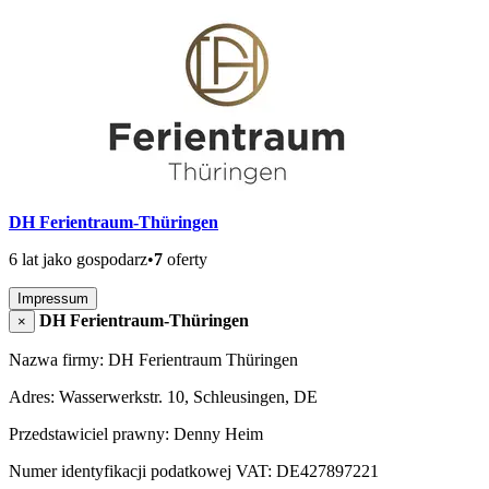
DH Ferientraum-Thüringen
6 lat jako gospodarz
•
7
oferty
Impressum
DH Ferientraum-Thüringen
×
Nazwa firmy: DH Ferientraum Thüringen
Adres: Wasserwerkstr. 10, Schleusingen, DE
Przedstawiciel prawny: Denny Heim
Numer identyfikacji podatkowej VAT: DE427897221