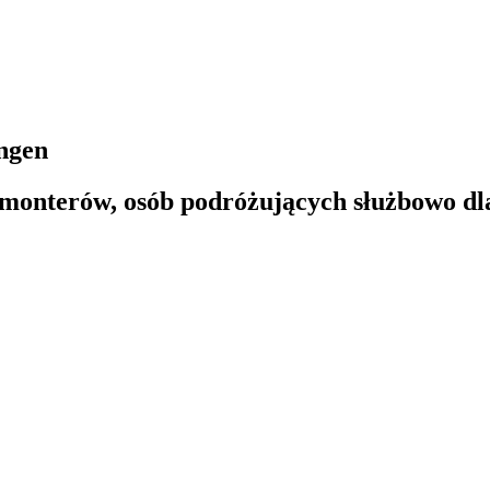
ngen
monterów, osób podróżujących służbowo dla