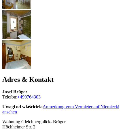
Adres & Kontakt
Josef Brüger
Telefon:
+499764303
Uwagi od wlaściciela
Anmerkung vom Vermieter auf Niemiecki
ansehen
Wohnung Gleichbergblick- Brüger
Höchheimer Str. 2