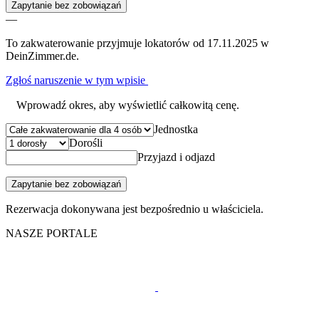
Zapytanie bez zobowiązań
—
To zakwaterowanie przyjmuje lokatorów od 17.11.2025 w
DeinZimmer.de.
Zgłoś naruszenie w tym wpisie
Wprowadź okres, aby wyświetlić całkowitą cenę.
Jednostka
Dorośli
Przyjazd i odjazd
Zapytanie bez zobowiązań
Rezerwacja dokonywana jest bezpośrednio u właściciela.
NASZE PORTALE