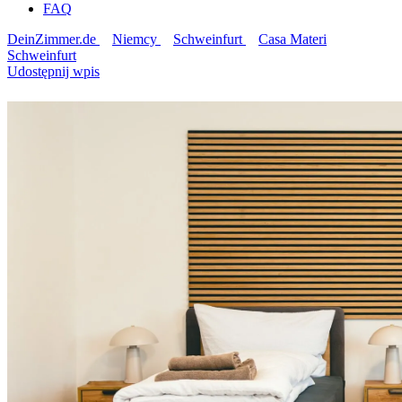
FAQ
DeinZimmer.de
Niemcy
Schweinfurt
Casa Materi
Schweinfurt
Udostępnij wpis