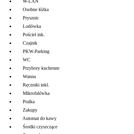
W-LAN
Osobne łóżka
Prysznic
Lodówka
Pościel ink.
Czajnik
PKW-Parking
WC
Przybory kuchenne
Wanna
Ręczniki inkl.
Mikrofalówka
Pralka
Zakupy
Automat do kawy
Środki czyszczące