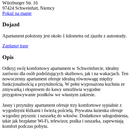
Würzburger Str. 16
97424
Schweinfurt, Niemcy
Pokaż na mapie
Dojazd
Apartament położony jest około 1 kilometra od zjazdu z autostrady.
Zaplanuj trasę
Opis
Odkryj swój komfortowy apartament w Schweinfurcie, idealny
zarówno dla osób podróżujących służbowo, jak i na wakacjach. Ten
nowoczesny apartament oferuje idealną równowagę między
funkcjonalnością a przytulnością. W pełni wyposażona kuchnia ze
zmywarką i ekspresem do kawy umożliwia wygodne
przygotowywanie posiłków we własnym zakresie.
Jasny i przytulny apartament oferuje trzy komfortowe sypialnie z
wygodnymi łóżkami i świeżą pościelą. Prywatna łazienka oferuje
wygodny prysznic i suszarkę do włosów. Dodatkowe udogodnienia,
takie jak bezpłatne Wi-Fi, telewizor, pralka i suszarka, zapewniają
komfort podczas pobytu.