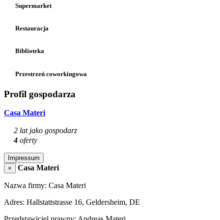
Supermarket
Restauracja
Biblioteka
Przestrzeń coworkingowa
Profil gospodarza
Casa Materi
2 lat jako gospodarz
4
oferty
Impressum
Casa Materi
×
Nazwa firmy: Casa Materi
Adres: Hallstattstrasse 16, Geldersheim, DE
Przedstawiciel prawny: Andreas Materi