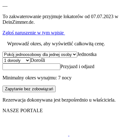
—
To zakwaterowanie przyjmuje lokatorów od 07.07.2023 w
DeinZimmer.de.
Zgłoś naruszenie w tym wpisie
Wprowadź okres, aby wyświetlić całkowitą cenę.
Jednostka
Dorośli
Przyjazd i odjazd
Minimalny okres wynajmu: 7 nocy
Zapytanie bez zobowiązań
Rezerwacja dokonywana jest bezpośrednio u właściciela.
NASZE PORTALE