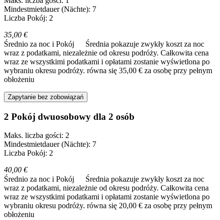
Maks. liczba gości: 1
Mindestmietdauer (Nächte): 7
Liczba Pokój: 2
35,00 €
Średnio za noc i Pokój
Średnia pokazuje zwykły koszt za noc
wraz z podatkami, niezależnie od okresu podróży. Całkowita cena
wraz ze wszystkimi podatkami i opłatami zostanie wyświetlona po
wybraniu okresu podróży.
równa się 35,00 € za osobę przy pełnym
obłożeniu
Zapytanie bez zobowiązań
2 Pokój dwuosobowy dla 2 osób
Maks. liczba gości: 2
Mindestmietdauer (Nächte): 7
Liczba Pokój: 2
40,00 €
Średnio za noc i Pokój
Średnia pokazuje zwykły koszt za noc
wraz z podatkami, niezależnie od okresu podróży. Całkowita cena
wraz ze wszystkimi podatkami i opłatami zostanie wyświetlona po
wybraniu okresu podróży.
równa się 20,00 € za osobę przy pełnym
obłożeniu