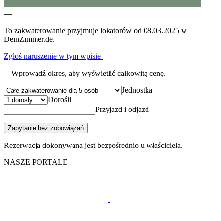
—
To zakwaterowanie przyjmuje lokatorów od 08.03.2025 w
DeinZimmer.de.
Zgłoś naruszenie w tym wpisie
Wprowadź okres, aby wyświetlić całkowitą cenę.
Jednostka
Dorośli
Przyjazd i odjazd
Zapytanie bez zobowiązań
Rezerwacja dokonywana jest bezpośrednio u właściciela.
NASZE PORTALE