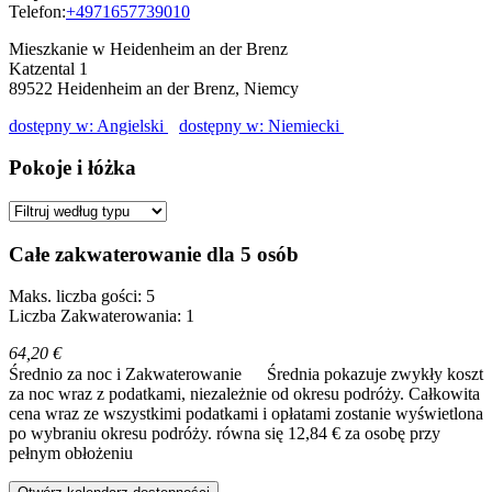
Telefon:
+4971657739010
Mieszkanie w Heidenheim an der Brenz
Katzental 1
89522
Heidenheim an der Brenz, Niemcy
dostępny w: Angielski
dostępny w: Niemiecki
Pokoje i łóżka
Całe zakwaterowanie dla 5 osób
Maks. liczba gości: 5
Liczba Zakwaterowania: 1
64,20 €
Średnio za noc i Zakwaterowanie
Średnia pokazuje zwykły koszt
za noc wraz z podatkami, niezależnie od okresu podróży. Całkowita
cena wraz ze wszystkimi podatkami i opłatami zostanie wyświetlona
po wybraniu okresu podróży.
równa się 12,84 € za osobę przy
pełnym obłożeniu