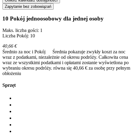
Otwórz kalendarz dostępności
Zapytanie bez zobowiązań
10 Pokój jednoosobowy dla jednej osoby
Maks. liczba gości: 1
Liczba Pokój: 10
40,66 €
Średnio za noc i Pokój
Średnia pokazuje zwykły koszt za noc
wraz z podatkami, niezależnie od okresu podróży. Całkowita cena
wraz ze wszystkimi podatkami i opłatami zostanie wyświetlona po
wybraniu okresu podróży.
równa się 40,66 € za osobę przy pełnym
obłożeniu
Sprzęt