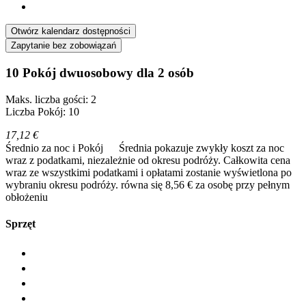
Otwórz kalendarz dostępności
Zapytanie bez zobowiązań
10 Pokój dwuosobowy dla 2 osób
Maks. liczba gości: 2
Liczba Pokój: 10
17,12 €
Średnio za noc i Pokój
Średnia pokazuje zwykły koszt za noc
wraz z podatkami, niezależnie od okresu podróży. Całkowita cena
wraz ze wszystkimi podatkami i opłatami zostanie wyświetlona po
wybraniu okresu podróży.
równa się 8,56 € za osobę przy pełnym
obłożeniu
Sprzęt