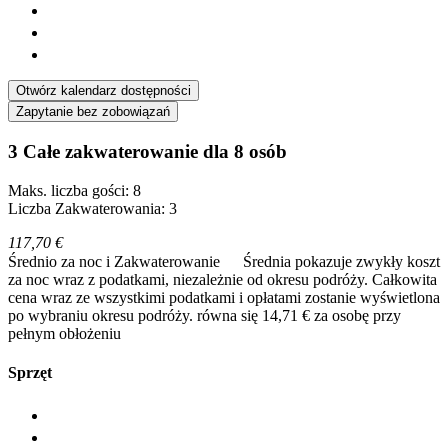
Otwórz kalendarz dostępności
Zapytanie bez zobowiązań
3 Całe zakwaterowanie dla 8 osób
Maks. liczba gości: 8
Liczba Zakwaterowania: 3
117,70 €
Średnio za noc i Zakwaterowanie
Średnia pokazuje zwykły koszt
za noc wraz z podatkami, niezależnie od okresu podróży. Całkowita
cena wraz ze wszystkimi podatkami i opłatami zostanie wyświetlona
po wybraniu okresu podróży.
równa się 14,71 € za osobę przy
pełnym obłożeniu
Sprzęt