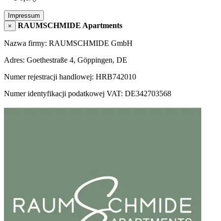
Impressum
RAUMSCHMIDE Apartments
×
Nazwa firmy: RAUMSCHMIDE GmbH
Adres: Goethestraße 4, Göppingen, DE
Numer rejestracji handlowej: HRB742010
Numer identyfikacji podatkowej VAT: DE342703568