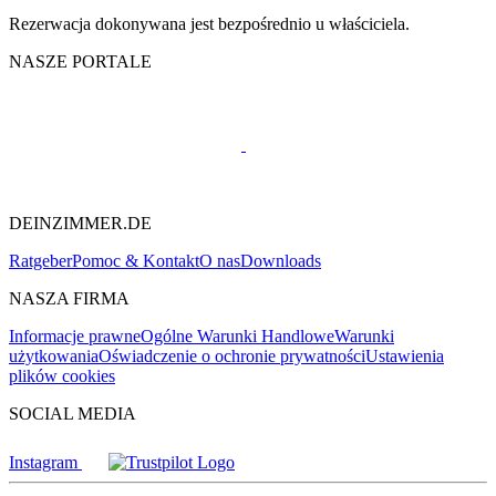
Rezerwacja dokonywana jest bezpośrednio u właściciela.
NASZE PORTALE
DEINZIMMER.DE
Ratgeber
Pomoc & Kontakt
O nas
Downloads
NASZA FIRMA
Informacje prawne
Ogólne Warunki Handlowe
Warunki
użytkowania
Oświadczenie o ochronie prywatności
Ustawienia
plików cookies
SOCIAL MEDIA
Instagram