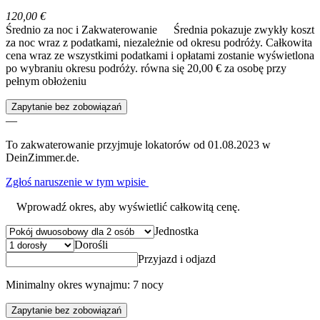
120,00 €
Średnio za noc i Zakwaterowanie
Średnia pokazuje zwykły koszt
za noc wraz z podatkami, niezależnie od okresu podróży. Całkowita
cena wraz ze wszystkimi podatkami i opłatami zostanie wyświetlona
po wybraniu okresu podróży.
równa się 20,00 € za osobę przy
pełnym obłożeniu
Zapytanie bez zobowiązań
—
To zakwaterowanie przyjmuje lokatorów od 01.08.2023 w
DeinZimmer.de.
Zgłoś naruszenie w tym wpisie
Wprowadź okres, aby wyświetlić całkowitą cenę.
Jednostka
Dorośli
Przyjazd i odjazd
Minimalny okres wynajmu: 7 nocy
Zapytanie bez zobowiązań