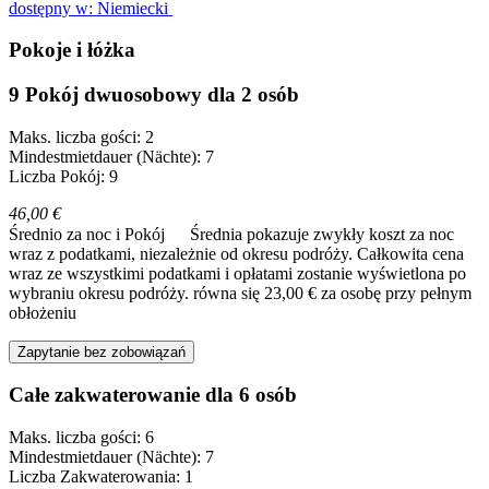
dostępny w: Niemiecki
Pokoje i łóżka
9 Pokój dwuosobowy dla 2 osób
Maks. liczba gości: 2
Mindestmietdauer (Nächte): 7
Liczba Pokój: 9
46,00 €
Średnio za noc i Pokój
Średnia pokazuje zwykły koszt za noc
wraz z podatkami, niezależnie od okresu podróży. Całkowita cena
wraz ze wszystkimi podatkami i opłatami zostanie wyświetlona po
wybraniu okresu podróży.
równa się 23,00 € za osobę przy pełnym
obłożeniu
Zapytanie bez zobowiązań
Całe zakwaterowanie dla 6 osób
Maks. liczba gości: 6
Mindestmietdauer (Nächte): 7
Liczba Zakwaterowania: 1