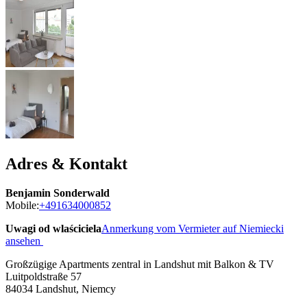
Adres & Kontakt
Benjamin Sonderwald
Mobile:
+491634000852
Uwagi od wlaściciela
Anmerkung vom Vermieter auf Niemiecki
ansehen
Großzügige Apartments zentral in Landshut mit Balkon & TV
Luitpoldstraße 57
84034
Landshut, Niemcy