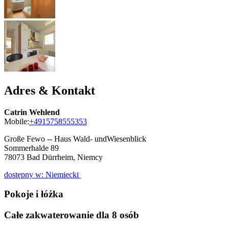
Adres & Kontakt
Catrin Wehlend
Mobile:
+4915758555353
Große Fewo -- Haus Wald- undWiesenblick
Sommerhalde 89
78073
Bad Dürrheim, Niemcy
dostępny w: Niemiecki
Pokoje i łóżka
Całe zakwaterowanie dla 8 osób