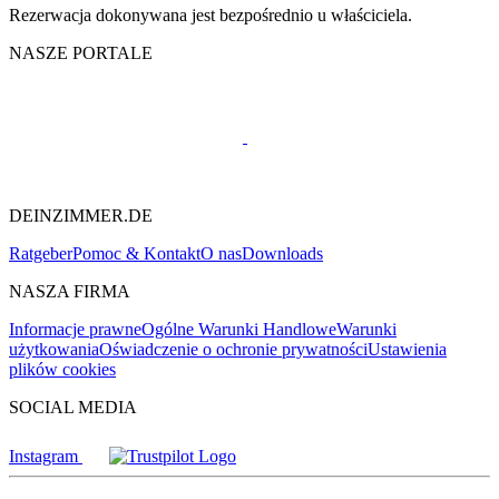
Rezerwacja dokonywana jest bezpośrednio u właściciela.
NASZE PORTALE
DEINZIMMER.DE
Ratgeber
Pomoc & Kontakt
O nas
Downloads
NASZA FIRMA
Informacje prawne
Ogólne Warunki Handlowe
Warunki
użytkowania
Oświadczenie o ochronie prywatności
Ustawienia
plików cookies
SOCIAL MEDIA
Instagram