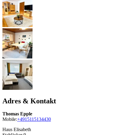
Adres & Kontakt
Thomas Epple
Mobile:
+4915115134430
Haus Elisabeth
Stahläcker 9