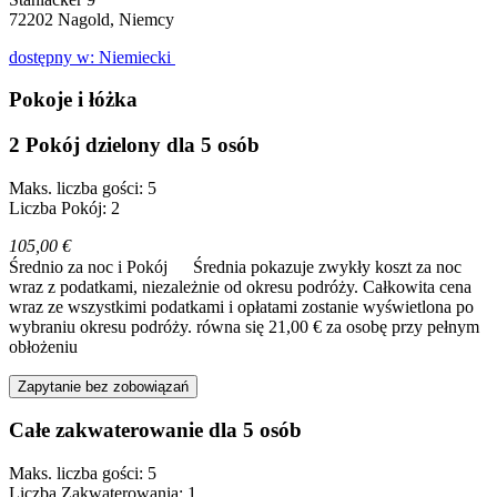
72202
Nagold, Niemcy
dostępny w: Niemiecki
Pokoje i łóżka
2 Pokój dzielony dla 5 osób
Maks. liczba gości: 5
Liczba Pokój: 2
105,00 €
Średnio za noc i Pokój
Średnia pokazuje zwykły koszt za noc
wraz z podatkami, niezależnie od okresu podróży. Całkowita cena
wraz ze wszystkimi podatkami i opłatami zostanie wyświetlona po
wybraniu okresu podróży.
równa się 21,00 € za osobę przy pełnym
obłożeniu
Zapytanie bez zobowiązań
Całe zakwaterowanie dla 5 osób
Maks. liczba gości: 5
Liczba Zakwaterowania: 1