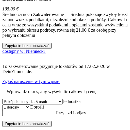
105,00 €
Średnio za noc i Zakwaterowanie
Średnia pokazuje zwykły koszt
za noc wraz z podatkami, niezależnie od okresu podróży. Całkowita
cena wraz ze wszystkimi podatkami i opłatami zostanie wyświetlona
po wybraniu okresu podróży.
równa się 21,00 € za osobę przy
pełnym obłożeniu
Zapytanie bez zobowiązań
dostępny w: Niemiecki
—
To zakwaterowanie przyjmuje lokatorów od 17.02.2026 w
DeinZimmer.de.
Zgłoś naruszenie w tym wpisie
Wprowadź okres, aby wyświetlić całkowitą cenę.
Jednostka
Dorośli
Przyjazd i odjazd
Zapytanie bez zobowiązań