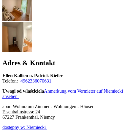
Adres & Kontakt
Ellen Kallien o. Patrick Kiefer
Telefon:
+4962336070631
Uwagi od wlaściciela
Anmerkung vom Vermieter auf Niemiecki
ansehen
apart Wohnraum Zimmer - Wohnungen - Häuser
Eisenbahnstrasse 24
67227
Frankenthal, Niemcy
dostępny w: Niemiecki