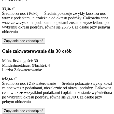
53,50 €
Średnio za noc i Pokój
Średnia pokazuje zwykły koszt za noc
wraz z podatkami, niezależnie od okresu podróży. Całkowita cena
wraz ze wszystkimi podatkami i opłatami zostanie wyświetlona po
wybraniu okresu podróży.
równa się 26,75 € za osobę przy pełnym
obłożeniu
Zapytanie bez zobowiązań
Całe zakwaterowanie dla 30 osób
Maks. liczba gości: 30
Mindestmietdauer (Nächte): 4
Liczba Zakwaterowania: 1
642,00 €
Średnio za noc i Zakwaterowanie
Średnia pokazuje zwykły koszt
za noc wraz z podatkami, niezależnie od okresu podróży. Całkowita
cena wraz ze wszystkimi podatkami i opłatami zostanie wyświetlona
po wybraniu okresu podróży.
równa się 21,40 € za osobę przy
pełnym obłożeniu
Zapytanie bez zobowiązań