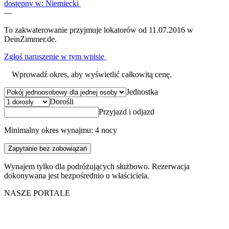
dostępny w: Niemiecki
—
To zakwaterowanie przyjmuje lokatorów od 11.07.2016 w
DeinZimmer.de.
Zgłoś naruszenie w tym wpisie
Wprowadź okres, aby wyświetlić całkowitą cenę.
Jednostka
Dorośli
Przyjazd i odjazd
Minimalny okres wynajmu: 4 nocy
Zapytanie bez zobowiązań
Wynajem tylko dla podróżujących służbowo. Rezerwacja
dokonywana jest bezpośrednio u właściciela.
NASZE PORTALE