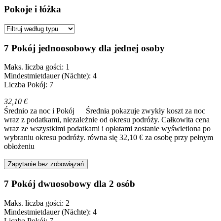
Pokoje i łóżka
7 Pokój jednoosobowy dla jednej osoby
Maks. liczba gości: 1
Mindestmietdauer (Nächte): 4
Liczba Pokój: 7
32,10 €
Średnio za noc i Pokój
Średnia pokazuje zwykły koszt za noc
wraz z podatkami, niezależnie od okresu podróży. Całkowita cena
wraz ze wszystkimi podatkami i opłatami zostanie wyświetlona po
wybraniu okresu podróży.
równa się 32,10 € za osobę przy pełnym
obłożeniu
Zapytanie bez zobowiązań
7 Pokój dwuosobowy dla 2 osób
Maks. liczba gości: 2
Mindestmietdauer (Nächte): 4
Liczba Pokój: 7