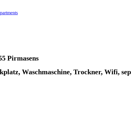
partments
55 Pirmasens
kplatz, Waschmaschine, Trockner, Wifi, se