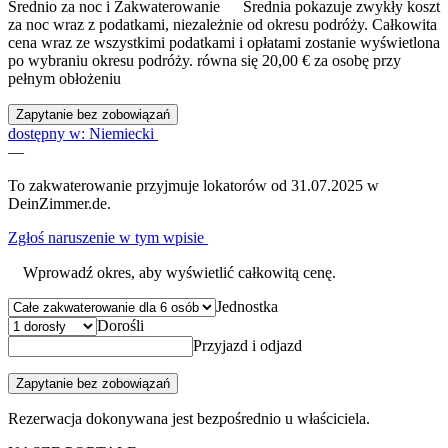
Średnio za noc i Zakwaterowanie
Średnia pokazuje zwykły koszt
za noc wraz z podatkami, niezależnie od okresu podróży. Całkowita
cena wraz ze wszystkimi podatkami i opłatami zostanie wyświetlona
po wybraniu okresu podróży.
równa się 20,00 € za osobę przy
pełnym obłożeniu
Zapytanie bez zobowiązań
dostępny w: Niemiecki
—
To zakwaterowanie przyjmuje lokatorów od 31.07.2025 w
DeinZimmer.de.
Zgłoś naruszenie w tym wpisie
Wprowadź okres, aby wyświetlić całkowitą cenę.
Jednostka
Dorośli
Przyjazd i odjazd
Zapytanie bez zobowiązań
Rezerwacja dokonywana jest bezpośrednio u właściciela.