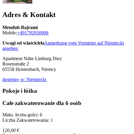
Adres & Kontakt
Menduh Bajrami
Mobile:
+491792930908
Uwagi od wlaściciela
Anmerkung vom Vermieter auf Niemiecki
ansehen
Apartment Nähe Limburg Diez
Rosenstraße 2
65558
Heistenbach, Niemcy
dostępny w: Niemiecki
Pokoje i łóżka
Całe zakwaterowanie dla 6 osób
Maks. liczba gości: 6
Liczba Zakwaterowania: 1
120,00 €