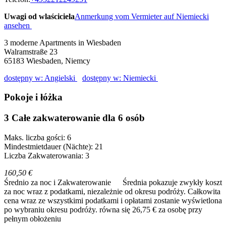
Uwagi od wlaściciela
Anmerkung vom Vermieter auf Niemiecki
ansehen
3 moderne Apartments in Wiesbaden
Walramstraße 23
65183
Wiesbaden, Niemcy
dostępny w: Angielski
dostępny w: Niemiecki
Pokoje i łóżka
3 Całe zakwaterowanie dla 6 osób
Maks. liczba gości: 6
Mindestmietdauer (Nächte): 21
Liczba Zakwaterowania: 3
160,50 €
Średnio za noc i Zakwaterowanie
Średnia pokazuje zwykły koszt
za noc wraz z podatkami, niezależnie od okresu podróży. Całkowita
cena wraz ze wszystkimi podatkami i opłatami zostanie wyświetlona
po wybraniu okresu podróży.
równa się 26,75 € za osobę przy
pełnym obłożeniu