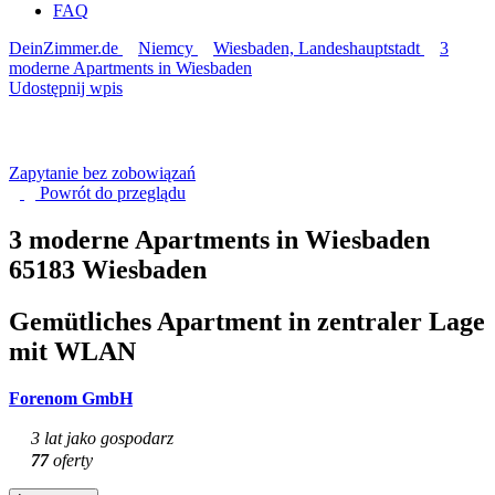
FAQ
DeinZimmer.de
Niemcy
Wiesbaden, Landeshauptstadt
3
moderne Apartments in Wiesbaden
Udostępnij wpis
Zapytanie bez zobowiązań
Powrót do
przeglądu
3 moderne Apartments in Wiesbaden
65183 Wiesbaden
Gemütliches Apartment in zentraler Lage
mit WLAN
Forenom GmbH
3 lat jako gospodarz
77
oferty