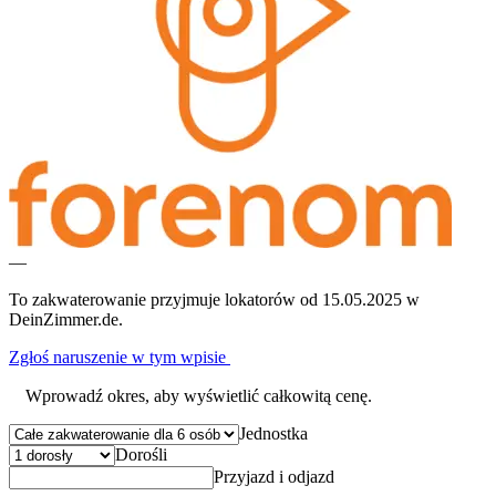
—
To zakwaterowanie przyjmuje lokatorów od 15.05.2025 w
DeinZimmer.de.
Zgłoś naruszenie w tym wpisie
Wprowadź okres, aby wyświetlić całkowitą cenę.
Jednostka
Dorośli
Przyjazd i odjazd