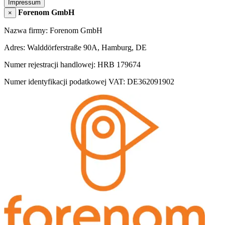
Impressum
Forenom GmbH
×
Nazwa firmy: Forenom GmbH
Adres: Walddörferstraße 90A, Hamburg, DE
Numer rejestracji handlowej: HRB 179674
Numer identyfikacji podatkowej VAT: DE362091902