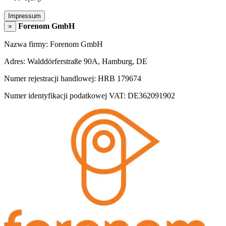
Impressum
Forenom GmbH
×
Nazwa firmy: Forenom GmbH
Adres: Walddörferstraße 90A, Hamburg, DE
Numer rejestracji handlowej: HRB 179674
Numer identyfikacji podatkowej VAT: DE362091902