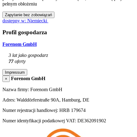
pełnym obłożeniu
Zapytanie bez zobowiązań
dostępny w: Niemiecki
Profil gospodarza
Forenom GmbH
3 lat jako gospodarz
77
oferty
Impressum
Forenom GmbH
×
Nazwa firmy: Forenom GmbH
Adres: Walddörferstraße 90A, Hamburg, DE
Numer rejestracji handlowej: HRB 179674
Numer identyfikacji podatkowej VAT: DE362091902