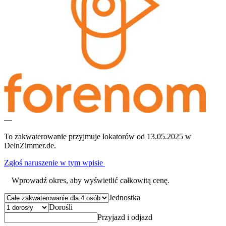
—
To zakwaterowanie przyjmuje lokatorów od 13.05.2025 w
DeinZimmer.de.
Zgłoś naruszenie w tym wpisie
Wprowadź okres, aby wyświetlić całkowitą cenę.
Jednostka
Dorośli
Przyjazd i odjazd