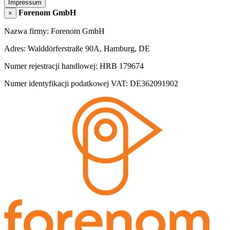
Impressum
Forenom GmbH
×
Nazwa firmy: Forenom GmbH
Adres: Walddörferstraße 90A, Hamburg, DE
Numer rejestracji handlowej: HRB 179674
Numer identyfikacji podatkowej VAT: DE362091902