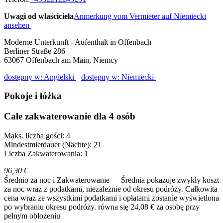
Uwagi od wlaściciela
Anmerkung vom Vermieter auf Niemiecki
ansehen
Moderne Unterkunft - Aufenthalt in Offenbach
Berliner Straße 286
63067
Offenbach am Main, Niemcy
dostępny w: Angielski
dostępny w: Niemiecki
Pokoje i łóżka
Całe zakwaterowanie dla 4 osób
Maks. liczba gości: 4
Mindestmietdauer (Nächte): 21
Liczba Zakwaterowania: 1
96,30 €
Średnio za noc i Zakwaterowanie
Średnia pokazuje zwykły koszt
za noc wraz z podatkami, niezależnie od okresu podróży. Całkowita
cena wraz ze wszystkimi podatkami i opłatami zostanie wyświetlona
po wybraniu okresu podróży.
równa się 24,08 € za osobę przy
pełnym obłożeniu