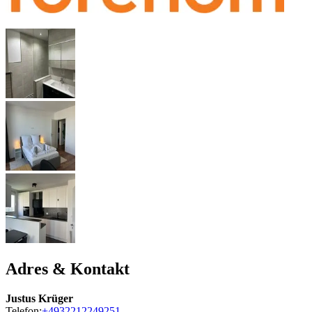
Adres & Kontakt
Justus Krüger
Telefon:
+4932212249251