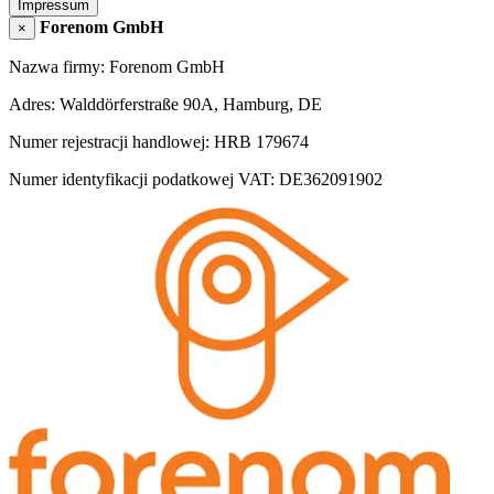
Impressum
Forenom GmbH
×
Nazwa firmy: Forenom GmbH
Adres: Walddörferstraße 90A, Hamburg, DE
Numer rejestracji handlowej: HRB 179674
Numer identyfikacji podatkowej VAT: DE362091902