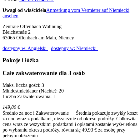
Uwagi od wlaściciela
Anmerkung vom Vermieter auf Niemiecki
ansehen
Zentrale Offenbach Wohnung
Bleichstraße 2
63065
Offenbach am Main, Niemcy
dostępny w: Angielski
dostępny w: Niemiecki
Pokoje i łóżka
Całe zakwaterowanie dla 3 osób
Maks. liczba gości: 3
Mindestmietdauer (Nächte): 20
Liczba Zakwaterowania: 1
149,80 €
Średnio za noc i Zakwaterowanie
Średnia pokazuje zwykły koszt
za noc wraz z podatkami, niezależnie od okresu podróży. Całkowita
cena wraz ze wszystkimi podatkami i opłatami zostanie wyświetlona
po wybraniu okresu podróży.
równa się 49,93 € za osobę przy
pełnym obłożeniu