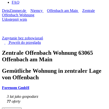
FAQ
DeinZimmer.de
Niemcy
Offenbach am Main
Zentrale
Offenbach Wohnung
Udostępnij wpis
Zapytanie bez zobowiązań
Powrót do
przeglądu
Zentrale Offenbach Wohnung
63065
Offenbach am Main
Gemütliche Wohnung in zentraler Lage
von Offenbach
Forenom GmbH
3 lat jako gospodarz
77
oferty