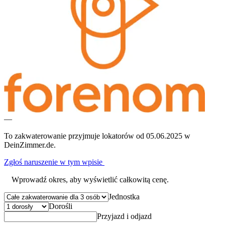
—
To zakwaterowanie przyjmuje lokatorów od 05.06.2025 w
DeinZimmer.de.
Zgłoś naruszenie w tym wpisie
Wprowadź okres, aby wyświetlić całkowitą cenę.
Jednostka
Dorośli
Przyjazd i odjazd