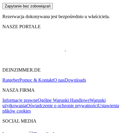
Zapytanie bez zobowiązań
Rezerwacja dokonywana jest bezpośrednio u właściciela.
NASZE PORTALE
DEINZIMMER.DE
Ratgeber
Pomoc & Kontakt
O nas
Downloads
NASZA FIRMA
Informacje prawne
Ogólne Warunki Handlowe
Warunki
użytkowania
Oświadczenie o ochronie prywatności
Ustawienia
plików cookies
SOCIAL MEDIA