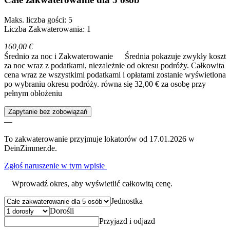
Maks. liczba gości: 5
Liczba Zakwaterowania: 1
160,00 €
Średnio za noc i Zakwaterowanie
Średnia pokazuje zwykły koszt
za noc wraz z podatkami, niezależnie od okresu podróży. Całkowita
cena wraz ze wszystkimi podatkami i opłatami zostanie wyświetlona
po wybraniu okresu podróży.
równa się 32,00 € za osobę przy
pełnym obłożeniu
Zapytanie bez zobowiązań
—
To zakwaterowanie przyjmuje lokatorów od 17.01.2026 w
DeinZimmer.de.
Zgłoś naruszenie w tym wpisie
Wprowadź okres, aby wyświetlić całkowitą cenę.
Jednostka
Dorośli
Przyjazd i odjazd