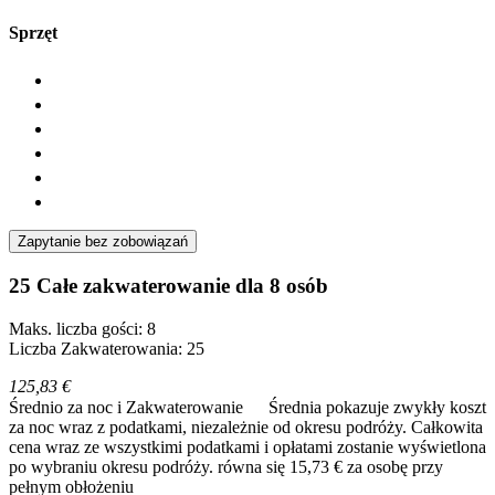
Sprzęt
Zapytanie bez zobowiązań
25 Całe zakwaterowanie dla 8 osób
Maks. liczba gości: 8
Liczba Zakwaterowania: 25
125,83 €
Średnio za noc i Zakwaterowanie
Średnia pokazuje zwykły koszt
za noc wraz z podatkami, niezależnie od okresu podróży. Całkowita
cena wraz ze wszystkimi podatkami i opłatami zostanie wyświetlona
po wybraniu okresu podróży.
równa się 15,73 € za osobę przy
pełnym obłożeniu