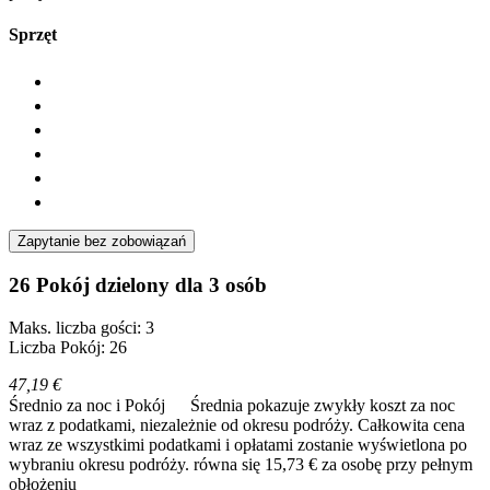
Sprzęt
Zapytanie bez zobowiązań
26 Pokój dzielony dla 3 osób
Maks. liczba gości: 3
Liczba Pokój: 26
47,19 €
Średnio za noc i Pokój
Średnia pokazuje zwykły koszt za noc
wraz z podatkami, niezależnie od okresu podróży. Całkowita cena
wraz ze wszystkimi podatkami i opłatami zostanie wyświetlona po
wybraniu okresu podróży.
równa się 15,73 € za osobę przy pełnym
obłożeniu