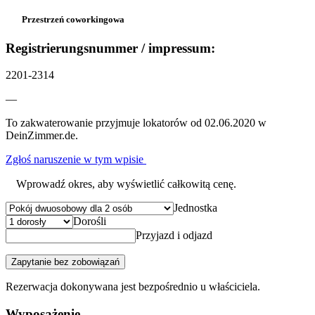
Przestrzeń coworkingowa
Registrierungsnummer / impressum:
2201-2314
—
To zakwaterowanie przyjmuje lokatorów od 02.06.2020 w
DeinZimmer.de.
Zgłoś naruszenie w tym wpisie
Wprowadź okres, aby wyświetlić całkowitą cenę.
Jednostka
Dorośli
Przyjazd i odjazd
Zapytanie bez zobowiązań
Rezerwacja dokonywana jest bezpośrednio u właściciela.
Wyposażenie