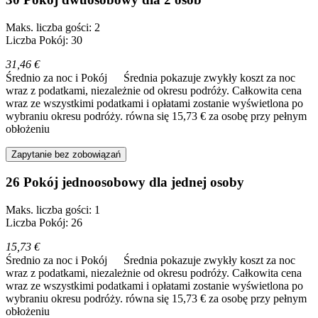
Maks. liczba gości: 2
Liczba Pokój: 30
31,46 €
Średnio za noc i Pokój
Średnia pokazuje zwykły koszt za noc
wraz z podatkami, niezależnie od okresu podróży. Całkowita cena
wraz ze wszystkimi podatkami i opłatami zostanie wyświetlona po
wybraniu okresu podróży.
równa się 15,73 € za osobę przy pełnym
obłożeniu
Zapytanie bez zobowiązań
26 Pokój jednoosobowy dla jednej osoby
Maks. liczba gości: 1
Liczba Pokój: 26
15,73 €
Średnio za noc i Pokój
Średnia pokazuje zwykły koszt za noc
wraz z podatkami, niezależnie od okresu podróży. Całkowita cena
wraz ze wszystkimi podatkami i opłatami zostanie wyświetlona po
wybraniu okresu podróży.
równa się 15,73 € za osobę przy pełnym
obłożeniu