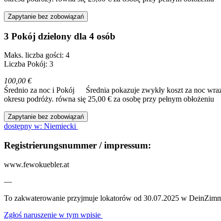
Zapytanie bez zobowiązań
3 Pokój dzielony dla 4 osób
Maks. liczba gości: 4
Liczba Pokój: 3
100,00 €
Średnio za noc i Pokój
Średnia pokazuje zwykły koszt za noc wraz
okresu podróży.
równa się 25,00 € za osobę przy pełnym obłożeniu
Zapytanie bez zobowiązań
dostępny w: Niemiecki
Registrierungsnummer / impressum:
www.fewokuebler.at
—
To zakwaterowanie przyjmuje lokatorów od 30.07.2025 w DeinZimm
Zgłoś naruszenie w tym wpisie