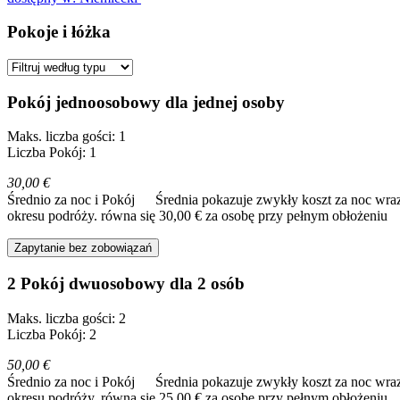
Pokoje i łóżka
Pokój jednoosobowy dla jednej osoby
Maks. liczba gości: 1
Liczba Pokój: 1
30,00 €
Średnio za noc i Pokój
Średnia pokazuje zwykły koszt za noc wraz
okresu podróży.
równa się 30,00 € za osobę przy pełnym obłożeniu
Zapytanie bez zobowiązań
2 Pokój dwuosobowy dla 2 osób
Maks. liczba gości: 2
Liczba Pokój: 2
50,00 €
Średnio za noc i Pokój
Średnia pokazuje zwykły koszt za noc wraz
okresu podróży.
równa się 25,00 € za osobę przy pełnym obłożeniu