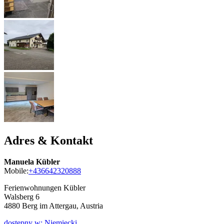
Adres & Kontakt
Manuela Kübler
Mobile:
+436642320888
Ferienwohnungen Kübler
Walsberg 6
4880
Berg im Attergau, Austria
dostępny w: Niemiecki