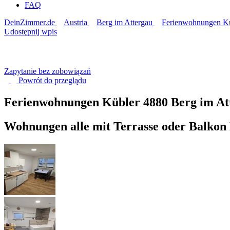
FAQ
DeinZimmer.de
Austria
Berg im Attergau
Ferienwohnungen K
Udostępnij wpis
Zapytanie bez zobowiązań
Powrót do
przeglądu
Ferienwohnungen Kübler
4880 Berg im At
Wohnungen alle mit Terrasse oder Balkon