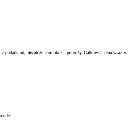
 z podatkami, niezależnie od okresu podróży. Całkowita cena wraz ze
er.de.