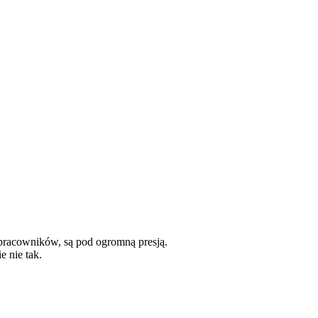
pracowników, są pod ogromną presją.
e nie tak.