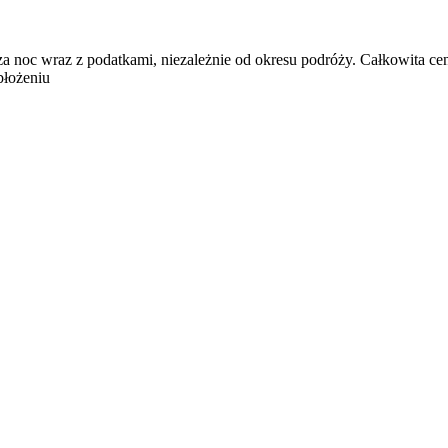
za noc wraz z podatkami, niezależnie od okresu podróży. Całkowita ce
błożeniu