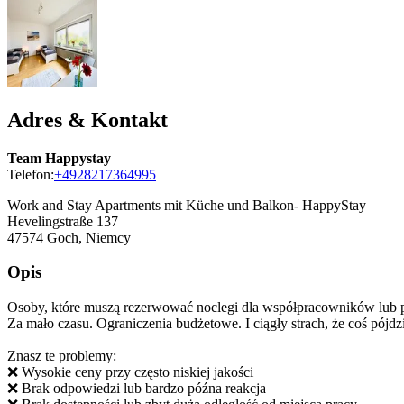
Adres & Kontakt
Team Happystay
Telefon:
+4928217364995
Work and Stay Apartments mit Küche und Balkon- HappyStay
Hevelingstraße 137
47574
Goch, Niemcy
Opis
Osoby, które muszą rezerwować noclegi dla współpracowników lub 
Za mało czasu. Ograniczenia budżetowe. I ciągły strach, że coś pójdzi
Znasz te problemy:
❌ Wysokie ceny przy często niskiej jakości
❌ Brak odpowiedzi lub bardzo późna reakcja