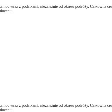
za noc wraz z podatkami, niezależnie od okresu podróży. Całkowita ce
błożeniu
za noc wraz z podatkami, niezależnie od okresu podróży. Całkowita ce
błożeniu