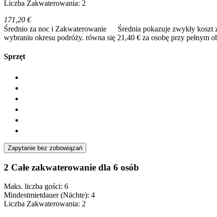
Liczba Zakwaterowania: 2
171,20 €
Średnio za noc i Zakwaterowanie
Średnia pokazuje zwykły koszt 
wybraniu okresu podróży.
równa się 21,40 € za osobę przy pełnym o
Sprzęt
Zapytanie bez zobowiązań
2 Całe zakwaterowanie dla 6 osób
Maks. liczba gości: 6
Mindestmietdauer (Nächte): 4
Liczba Zakwaterowania: 2