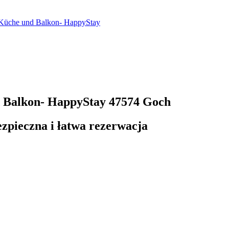
 Küche und Balkon- HappyStay
d Balkon- HappyStay
47574 Goch
zpieczna i łatwa rezerwacja