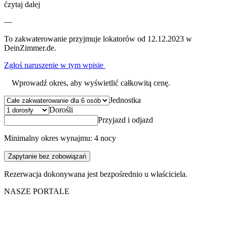
ćzytaj dalej
—
To zakwaterowanie przyjmuje lokatorów od 12.12.2023 w
DeinZimmer.de.
Zgłoś naruszenie w tym wpisie
Wprowadź okres, aby wyświetlić całkowitą cenę.
Jednostka
Dorośli
Przyjazd i odjazd
Minimalny okres wynajmu: 4 nocy
Zapytanie bez zobowiązań
Rezerwacja dokonywana jest bezpośrednio u właściciela.
NASZE PORTALE