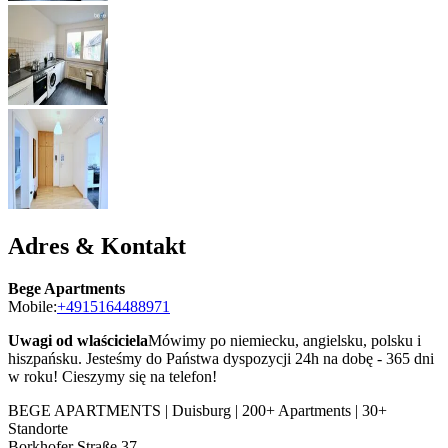
Adres & Kontakt
Bege Apartments
Mobile:
+4915164488971
Uwagi od wlaściciela
Mówimy po niemiecku, angielsku, polsku i
hiszpańsku. Jesteśmy do Państwa dyspozycji 24h na dobę - 365 dni
w roku! Cieszymy się na telefon!
BEGE APARTMENTS | Duisburg | 200+ Apartments | 30+
Standorte
Borkhofer Straße 37