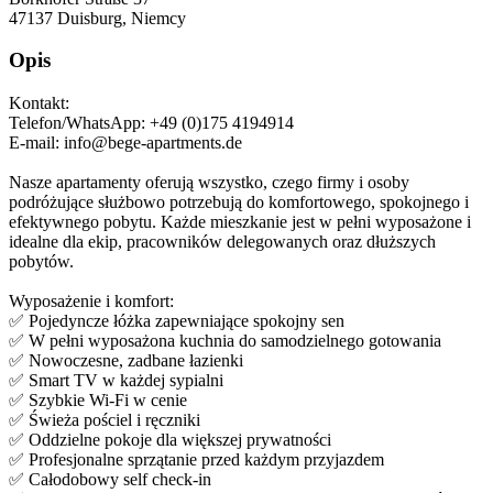
47137
Duisburg, Niemcy
Opis
Kontakt:
Telefon/WhatsApp: +49 (0)175 4194914
E-mail: info@bege-apartments.de
Nasze apartamenty oferują wszystko, czego firmy i osoby
podróżujące służbowo potrzebują do komfortowego, spokojnego i
efektywnego pobytu. Każde mieszkanie jest w pełni wyposażone i
idealne dla ekip, pracowników delegowanych oraz dłuższych
pobytów.
Wyposażenie i komfort:
✅ Pojedyncze łóżka zapewniające spokojny sen
✅ W pełni wyposażona kuchnia do samodzielnego gotowania
✅ Nowoczesne, zadbane łazienki
✅ Smart TV w każdej sypialni
✅ Szybkie Wi-Fi w cenie
✅ Świeża pościel i ręczniki
✅ Oddzielne pokoje dla większej prywatności
✅ Profesjonalne sprzątanie przed każdym przyjazdem
✅ Całodobowy self check-in