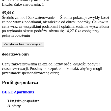
Liczba Zakwaterowania: 1
85,60 €
Średnio za noc i Zakwaterowanie
Średnia pokazuje zwykły koszt
za noc wraz z podatkami, niezależnie od okresu podróży. Całkowita
cena wraz ze wszystkimi podatkami i opłatami zostanie wyświetlona
po wybraniu okresu podróży.
równa się 14,27 € za osobę przy
pełnym obłożeniu
Zapytanie bez zobowiązań
dodatkowe ceny
Ceny zakwaterowania zależą od liczby osób, długości pobytu i
czasu rezerwacji. Prosimy o bezpośredni kontakt, abyśmy mogli
przedstawić spersonalizowaną ofertę.
Profil gospodarza
BEGE Apartments
3 lat jako gospodarz
11
oferty