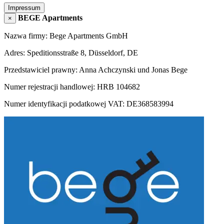
Impressum
BEGE Apartments
×
Nazwa firmy: Bege Apartments GmbH
Adres: Speditionsstraße 8, Düsseldorf, DE
Przedstawiciel prawny: Anna Achczynski und Jonas Bege
Numer rejestracji handlowej: HRB 104682
Numer identyfikacji podatkowej VAT: DE368583994