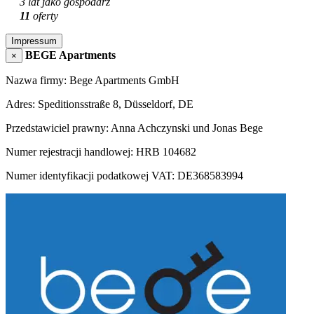
3 lat jako gospodarz
11
oferty
Impressum
BEGE Apartments
×
Nazwa firmy: Bege Apartments GmbH
Adres: Speditionsstraße 8, Düsseldorf, DE
Przedstawiciel prawny: Anna Achczynski und Jonas Bege
Numer rejestracji handlowej: HRB 104682
Numer identyfikacji podatkowej VAT: DE368583994