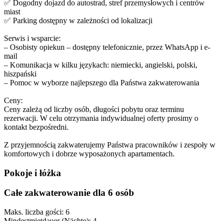
✅ Dogodny dojazd do autostrad, stref przemysłowych i centrów
miast
✅ Parking dostępny w zależności od lokalizacji
Serwis i wsparcie:
– Osobisty opiekun – dostępny telefonicznie, przez WhatsApp i e-
mail
– Komunikacja w kilku językach: niemiecki, angielski, polski,
hiszpański
– Pomoc w wyborze najlepszego dla Państwa zakwaterowania
Ceny:
Ceny zależą od liczby osób, długości pobytu oraz terminu
rezerwacji. W celu otrzymania indywidualnej oferty prosimy o
kontakt bezpośredni.
Z przyjemnością zakwaterujemy Państwa pracowników i zespoły w
komfortowych i dobrze wyposażonych apartamentach.
Pokoje i łóżka
Całe zakwaterowanie dla 6 osób
Maks. liczba gości: 6
Mindestmietdauer (Nächte): 4