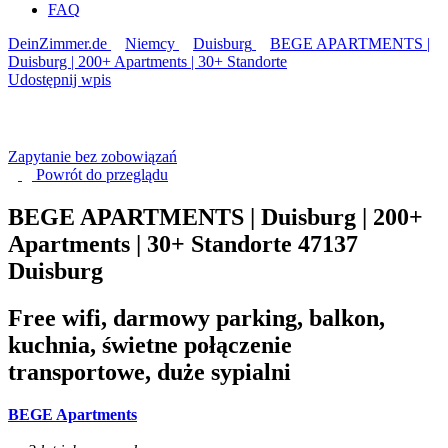
FAQ
DeinZimmer.de
Niemcy
Duisburg
BEGE APARTMENTS |
Duisburg | 200+ Apartments | 30+ Standorte
Udostępnij wpis
Zapytanie bez zobowiązań
Powrót do
przeglądu
BEGE APARTMENTS | Duisburg | 200+
Apartments | 30+ Standorte
47137
Duisburg
Free wifi, darmowy parking, balkon,
kuchnia, świetne połączenie
transportowe, duże sypialni
BEGE Apartments