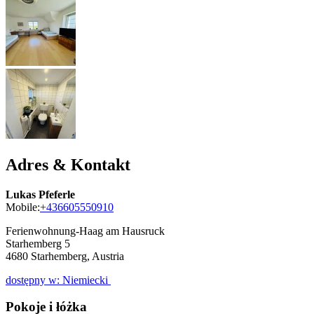
Adres & Kontakt
Lukas Pfeferle
Mobile:
+436605550910
Ferienwohnung-Haag am Hausruck
Starhemberg 5
4680
Starhemberg, Austria
dostępny w: Niemiecki
Pokoje i łóżka