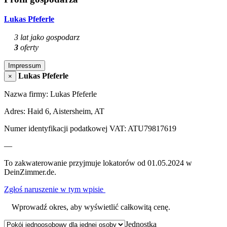
Lukas Pfeferle
3 lat jako gospodarz
3
oferty
Impressum
Lukas Pfeferle
×
Nazwa firmy: Lukas Pfeferle
Adres: Haid 6, Aistersheim, AT
Numer identyfikacji podatkowej VAT: ATU79817619
—
To zakwaterowanie przyjmuje lokatorów od 01.05.2024 w
DeinZimmer.de.
Zgłoś naruszenie w tym wpisie
Wprowadź okres, aby wyświetlić całkowitą cenę.
Jednostka