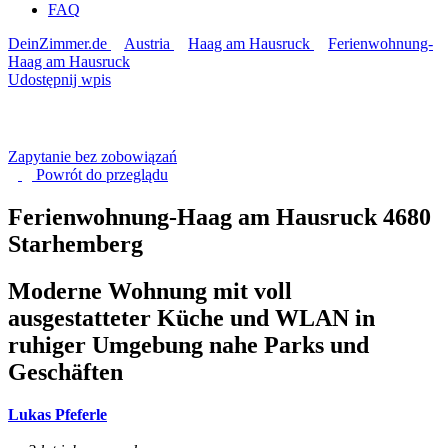
FAQ
DeinZimmer.de
Austria
Haag am Hausruck
Ferienwohnung-
Haag am Hausruck
Udostępnij wpis
Zapytanie bez zobowiązań
Powrót do
przeglądu
Ferienwohnung-Haag am Hausruck
4680
Starhemberg
Moderne Wohnung mit voll
ausgestatteter Küche und WLAN in
ruhiger Umgebung nahe Parks und
Geschäften
Lukas Pfeferle