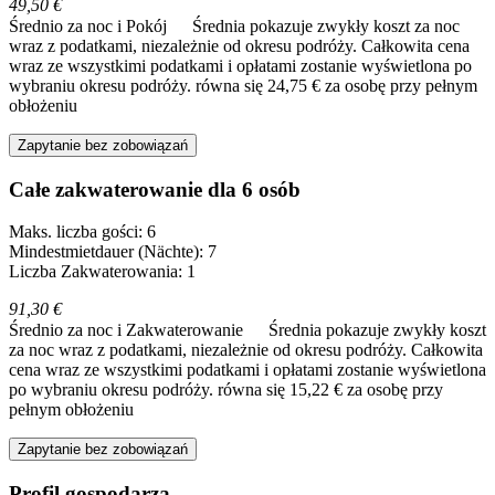
49,50 €
Średnio za noc i Pokój
Średnia pokazuje zwykły koszt za noc
wraz z podatkami, niezależnie od okresu podróży. Całkowita cena
wraz ze wszystkimi podatkami i opłatami zostanie wyświetlona po
wybraniu okresu podróży.
równa się 24,75 € za osobę przy pełnym
obłożeniu
Zapytanie bez zobowiązań
Całe zakwaterowanie dla 6 osób
Maks. liczba gości: 6
Mindestmietdauer (Nächte): 7
Liczba Zakwaterowania: 1
91,30 €
Średnio za noc i Zakwaterowanie
Średnia pokazuje zwykły koszt
za noc wraz z podatkami, niezależnie od okresu podróży. Całkowita
cena wraz ze wszystkimi podatkami i opłatami zostanie wyświetlona
po wybraniu okresu podróży.
równa się 15,22 € za osobę przy
pełnym obłożeniu
Zapytanie bez zobowiązań
Profil gospodarza