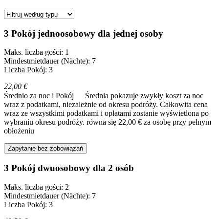
3 Pokój jednoosobowy dla jednej osoby
Maks. liczba gości: 1
Mindestmietdauer (Nächte): 7
Liczba Pokój: 3
22,00 €
Średnio za noc i Pokój
Średnia pokazuje zwykły koszt za noc
wraz z podatkami, niezależnie od okresu podróży. Całkowita cena
wraz ze wszystkimi podatkami i opłatami zostanie wyświetlona po
wybraniu okresu podróży.
równa się 22,00 € za osobę przy pełnym
obłożeniu
Zapytanie bez zobowiązań
3 Pokój dwuosobowy dla 2 osób
Maks. liczba gości: 2
Mindestmietdauer (Nächte): 7
Liczba Pokój: 3