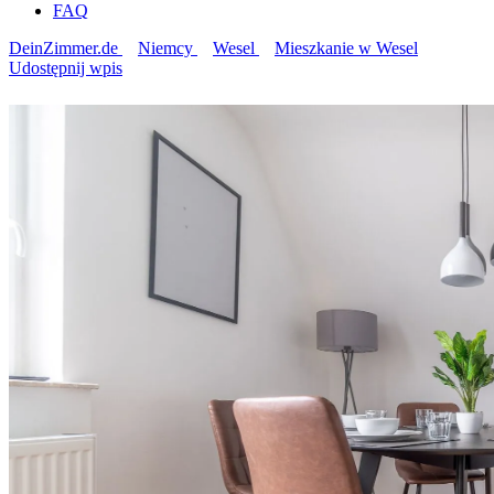
FAQ
DeinZimmer.de
Niemcy
Wesel
Mieszkanie w Wesel
Udostępnij wpis