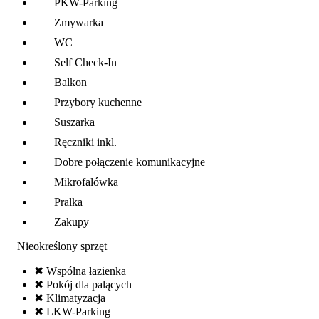
PKW-Parking
Zmywarka
WC
Self Check-In
Balkon
Przybory kuchenne
Suszarka
Ręczniki inkl.
Dobre połączenie komunikacyjne
Mikrofalówka
Pralka
Zakupy
Nieokreślony sprzęt
✖ Wspólna łazienka
✖ Pokój dla palących
✖ Klimatyzacja
✖ LKW-Parking