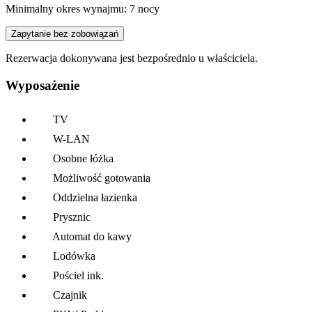
Minimalny okres wynajmu: 7 nocy
Zapytanie bez zobowiązań
Rezerwacja dokonywana jest bezpośrednio u właściciela.
Wyposażenie
TV
W-LAN
Osobne łóżka
Możliwość gotowania
Oddzielna łazienka
Prysznic
Automat do kawy
Lodówka
Pościel ink.
Czajnik