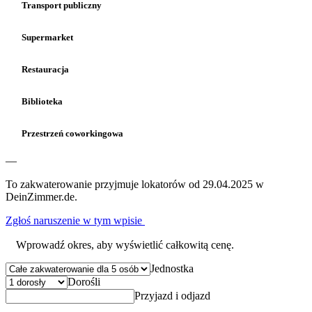
Transport publiczny
Supermarket
Restauracja
Biblioteka
Przestrzeń coworkingowa
—
To zakwaterowanie przyjmuje lokatorów od 29.04.2025 w
DeinZimmer.de.
Zgłoś naruszenie w tym wpisie
Wprowadź okres, aby wyświetlić całkowitą cenę.
Jednostka
Dorośli
Przyjazd i odjazd