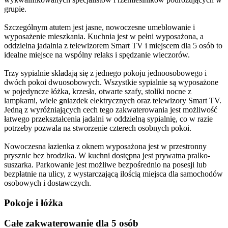
grupie.
Szczególnym atutem jest jasne, nowoczesne umeblowanie i
wyposażenie mieszkania. Kuchnia jest w pełni wyposażona, a
oddzielna jadalnia z telewizorem Smart TV i miejscem dla 5 osób to
idealne miejsce na wspólny relaks i spędzanie wieczorów.
Trzy sypialnie składają się z jednego pokoju jednoosobowego i
dwóch pokoi dwuosobowych. Wszystkie sypialnie są wyposażone
w pojedyncze łóżka, krzesła, otwarte szafy, stoliki nocne z
lampkami, wiele gniazdek elektrycznych oraz telewizory Smart TV.
Jedną z wyróżniających cech tego zakwaterowania jest możliwość
łatwego przekształcenia jadalni w oddzielną sypialnię, co w razie
potrzeby pozwala na stworzenie czterech osobnych pokoi.
Nowoczesna łazienka z oknem wyposażona jest w przestronny
prysznic bez brodzika. W kuchni dostępna jest prywatna pralko-
suszarka. Parkowanie jest możliwe bezpośrednio na posesji lub
bezpłatnie na ulicy, z wystarczającą ilością miejsca dla samochodów
osobowych i dostawczych.
Pokoje i łóżka
Całe zakwaterowanie dla 5 osób