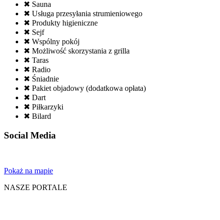
✖ Sauna
✖ Usługa przesyłania strumieniowego
✖ Produkty higieniczne
✖ Sejf
✖ Wspólny pokój
✖ Możliwość skorzystania z grilla
✖ Taras
✖ Radio
✖ Śniadnie
✖ Pakiet objadowy (dodatkowa opłata)
✖ Dart
✖ Piłkarzyki
✖ Bilard
Social Media
Pokaż na mapie
NASZE PORTALE