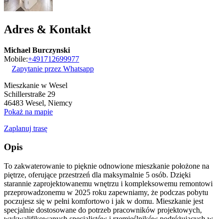
Adres & Kontakt
Michael Burczynski
Mobile:
+491712699977
Zapytanie przez Whatsapp
Mieszkanie w Wesel
Schillerstraße 29
46483
Wesel, Niemcy
Pokaż na mapie
Zaplanuj trasę
Opis
To zakwaterowanie to pięknie odnowione mieszkanie położone na
piętrze, oferujące przestrzeń dla maksymalnie 5 osób. Dzięki
starannie zaprojektowanemu wnętrzu i kompleksowemu remontowi
przeprowadzonemu w 2025 roku zapewniamy, że podczas pobytu
poczujesz się w pełni komfortowo i jak w domu. Mieszkanie jest
specjalnie dostosowane do potrzeb pracowników projektowych,
wykwalifikowanych specjalistów i rzemieślników podróżujących w