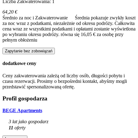
Liczba Zakwaterowania: 1
64,20 €
Średnio za noc i Zakwaterowanie
Średnia pokazuje zwykły koszt
za noc wraz z podatkami, niezależnie od okresu podróży. Całkowita
cena wraz ze wszystkimi podatkami i opłatami zostanie wyświetlona
po wybraniu okresu podróży.
równa się 16,05 € za osobę przy
pełnym obłożeniu
Zapytanie bez zobowiązań
dodatkowe ceny
Ceny zakwaterowania zależą od liczby osób, długości pobytu i
czasu rezerwacji. Prosimy o bezpośredni kontakt, abyśmy mogli
przedstawić spersonalizowaną ofertę.
Profil gospodarza
BEGE Apartments
3 lat jako gospodarz
11
oferty