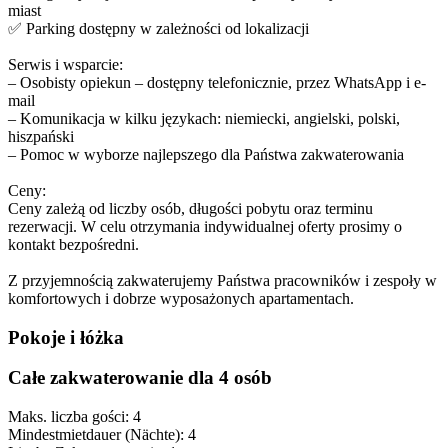
miast
✅ Parking dostępny w zależności od lokalizacji
Serwis i wsparcie:
– Osobisty opiekun – dostępny telefonicznie, przez WhatsApp i e-
mail
– Komunikacja w kilku językach: niemiecki, angielski, polski,
hiszpański
– Pomoc w wyborze najlepszego dla Państwa zakwaterowania
Ceny:
Ceny zależą od liczby osób, długości pobytu oraz terminu
rezerwacji. W celu otrzymania indywidualnej oferty prosimy o
kontakt bezpośredni.
Z przyjemnością zakwaterujemy Państwa pracowników i zespoły w
komfortowych i dobrze wyposażonych apartamentach.
Pokoje i łóżka
Całe zakwaterowanie dla 4 osób
Maks. liczba gości: 4
Mindestmietdauer (Nächte): 4