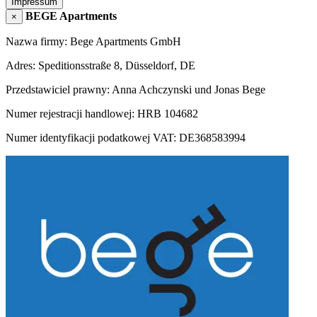
Impressum
BEGE Apartments
×
Nazwa firmy: Bege Apartments GmbH
Adres: Speditionsstraße 8, Düsseldorf, DE
Przedstawiciel prawny: Anna Achczynski und Jonas Bege
Numer rejestracji handlowej: HRB 104682
Numer identyfikacji podatkowej VAT: DE368583994