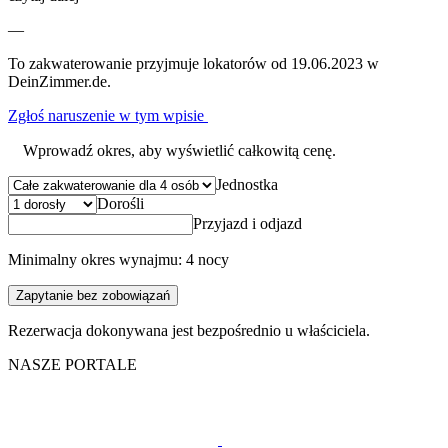
—
To zakwaterowanie przyjmuje lokatorów od 19.06.2023 w
DeinZimmer.de.
Zgłoś naruszenie w tym wpisie
Wprowadź okres, aby wyświetlić całkowitą cenę.
Jednostka
Dorośli
Przyjazd i odjazd
Minimalny okres wynajmu: 4 nocy
Zapytanie bez zobowiązań
Rezerwacja dokonywana jest bezpośrednio u właściciela.
NASZE PORTALE