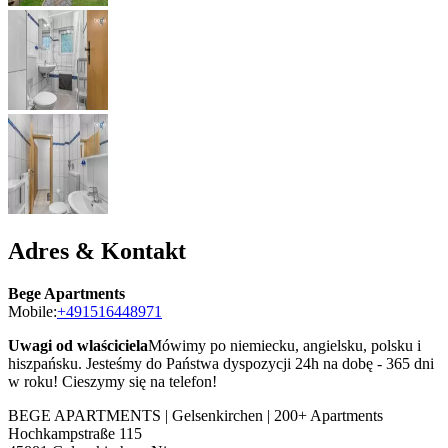
Adres & Kontakt
Bege Apartments
Mobile:
+491516448971
Uwagi od wlaściciela
Mówimy po niemiecku, angielsku, polsku i
hiszpańsku. Jesteśmy do Państwa dyspozycji 24h na dobę - 365 dni
w roku! Cieszymy się na telefon!
BEGE APARTMENTS | Gelsenkirchen | 200+ Apartments
Hochkampstraße 115