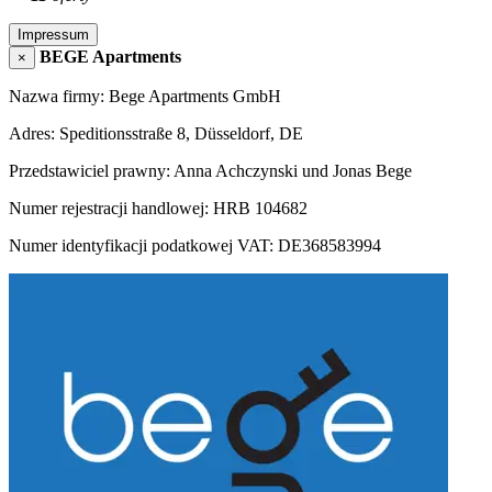
Impressum
BEGE Apartments
×
Nazwa firmy: Bege Apartments GmbH
Adres: Speditionsstraße 8, Düsseldorf, DE
Przedstawiciel prawny: Anna Achczynski und Jonas Bege
Numer rejestracji handlowej: HRB 104682
Numer identyfikacji podatkowej VAT: DE368583994