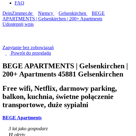
FAQ
DeinZimmer.de
Niemcy
Gelsenkirchen
BEGE
APARTMENTS | Gelsenkirchen | 200+ Apartments
Udostępnij wpis
Zapytanie bez zobowiązań
Powrót do
przeglądu
BEGE APARTMENTS | Gelsenkirchen |
200+ Apartments
45881 Gelsenkirchen
Free wifi, Netflix, darmowy parking,
balkon, kuchnia, świetne połączenie
transportowe, duże sypialni
BEGE Apartments
3 lat jako gospodarz
11
oferty