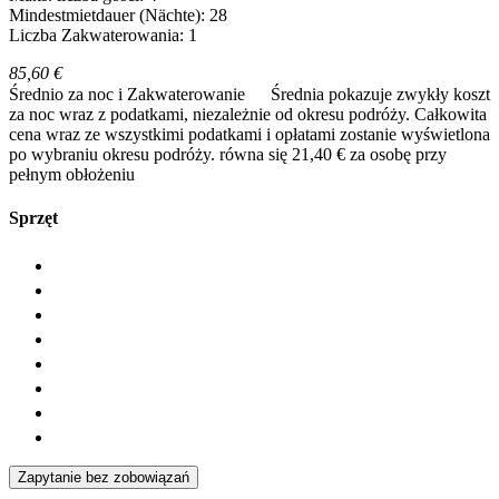
Mindestmietdauer (Nächte): 28
Liczba Zakwaterowania: 1
85,60 €
Średnio za noc i Zakwaterowanie
Średnia pokazuje zwykły koszt
za noc wraz z podatkami, niezależnie od okresu podróży. Całkowita
cena wraz ze wszystkimi podatkami i opłatami zostanie wyświetlona
po wybraniu okresu podróży.
równa się 21,40 € za osobę przy
pełnym obłożeniu
Sprzęt
Zapytanie bez zobowiązań