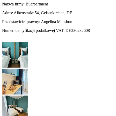
Nazwa firmy: Buerpartment
Adres: Albertstraße 54, Gelsenkirchen, DE
Przedstawiciel prawny: Angelina Manshon
Numer identyfikacji podatkowej VAT: DE336232608