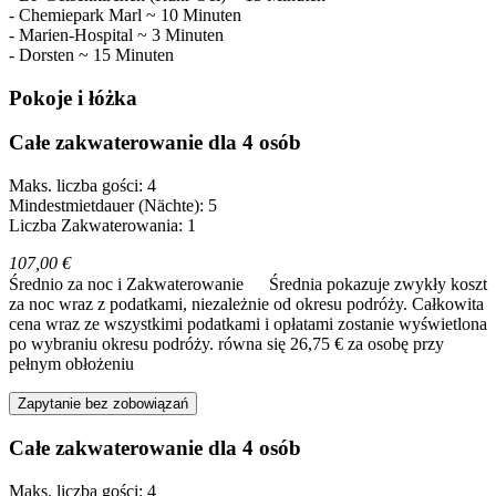
- Chemiepark Marl ~ 10 Minuten
- Marien-Hospital ~ 3 Minuten
- Dorsten ~ 15 Minuten
Pokoje i łóżka
Całe zakwaterowanie dla 4 osób
Maks. liczba gości: 4
Mindestmietdauer (Nächte): 5
Liczba Zakwaterowania: 1
107,00 €
Średnio za noc i Zakwaterowanie
Średnia pokazuje zwykły koszt
za noc wraz z podatkami, niezależnie od okresu podróży. Całkowita
cena wraz ze wszystkimi podatkami i opłatami zostanie wyświetlona
po wybraniu okresu podróży.
równa się 26,75 € za osobę przy
pełnym obłożeniu
Zapytanie bez zobowiązań
Całe zakwaterowanie dla 4 osób
Maks. liczba gości: 4