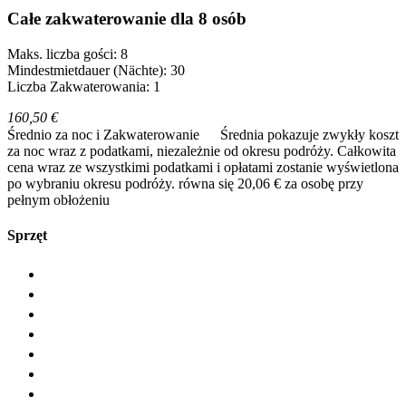
Całe zakwaterowanie dla 8 osób
Maks. liczba gości: 8
Mindestmietdauer (Nächte): 30
Liczba Zakwaterowania: 1
160,50 €
Średnio za noc i Zakwaterowanie
Średnia pokazuje zwykły koszt
za noc wraz z podatkami, niezależnie od okresu podróży. Całkowita
cena wraz ze wszystkimi podatkami i opłatami zostanie wyświetlona
po wybraniu okresu podróży.
równa się 20,06 € za osobę przy
pełnym obłożeniu
Sprzęt