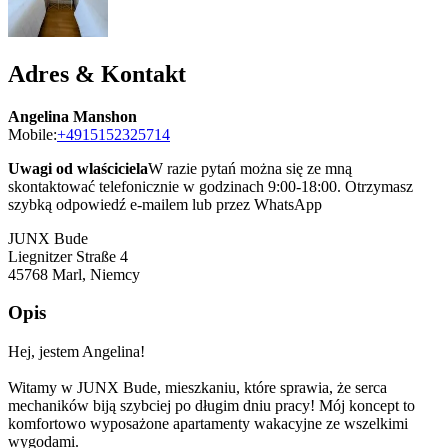
Adres & Kontakt
Angelina Manshon
Mobile:
+4915152325714
Uwagi od wlaściciela
W razie pytań można się ze mną
skontaktować telefonicznie w godzinach 9:00-18:00. Otrzymasz
szybką odpowiedź e-mailem lub przez WhatsApp
JUNX Bude
Liegnitzer Straße 4
45768
Marl, Niemcy
Opis
Hej, jestem Angelina!
Witamy w JUNX Bude, mieszkaniu, które sprawia, że ​​serca
mechaników biją szybciej po długim dniu pracy! Mój koncept to
komfortowo wyposażone apartamenty wakacyjne ze wszelkimi
wygodami.