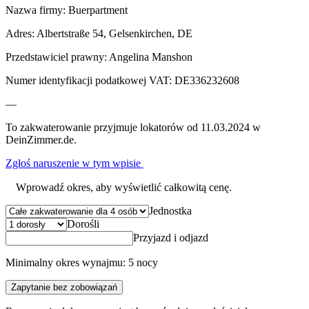
Nazwa firmy: Buerpartment
Adres: Albertstraße 54, Gelsenkirchen, DE
Przedstawiciel prawny: Angelina Manshon
Numer identyfikacji podatkowej VAT: DE336232608
—
To zakwaterowanie przyjmuje lokatorów od 11.03.2024 w
DeinZimmer.de.
Zgłoś naruszenie w tym wpisie
Wprowadź okres, aby wyświetlić całkowitą cenę.
Jednostka
Dorośli
Przyjazd i odjazd
Minimalny okres wynajmu: 5 nocy
Zapytanie bez zobowiązań