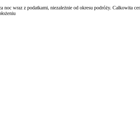
za noc wraz z podatkami, niezależnie od okresu podróży. Całkowita ce
błożeniu