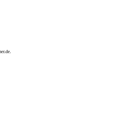
er.de.