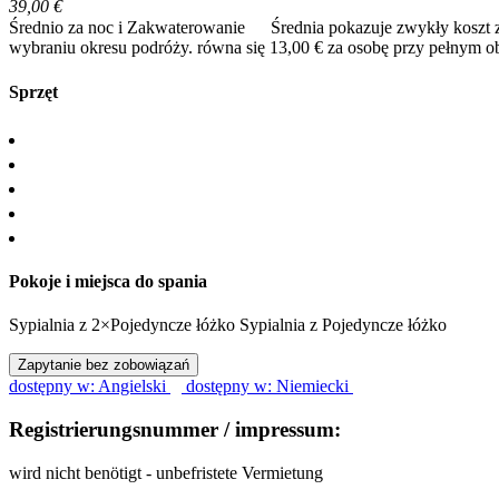
39,00 €
Średnio za noc i Zakwaterowanie
Średnia pokazuje zwykły koszt 
wybraniu okresu podróży.
równa się 13,00 € za osobę przy pełnym o
Sprzęt
Pokoje i miejsca do spania
Sypialnia
z
2×Pojedyncze łóżko
Sypialnia
z
Pojedyncze łóżko
Zapytanie bez zobowiązań
dostępny w: Angielski
dostępny w: Niemiecki
Registrierungsnummer / impressum:
wird nicht benötigt - unbefristete Vermietung