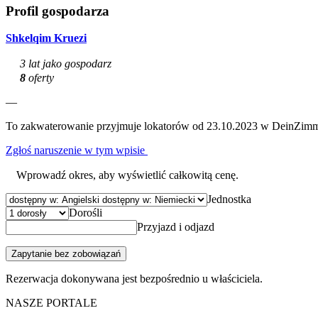
Profil gospodarza
Shkelqim Kruezi
3 lat jako gospodarz
8
oferty
—
To zakwaterowanie przyjmuje lokatorów od 23.10.2023 w DeinZimm
Zgłoś naruszenie w tym wpisie
Wprowadź okres, aby wyświetlić całkowitą cenę.
Jednostka
Dorośli
Przyjazd i odjazd
Zapytanie bez zobowiązań
Rezerwacja dokonywana jest bezpośrednio u właściciela.
NASZE PORTALE