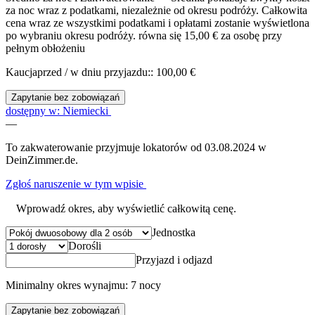
za noc wraz z podatkami, niezależnie od okresu podróży. Całkowita
cena wraz ze wszystkimi podatkami i opłatami zostanie wyświetlona
po wybraniu okresu podróży.
równa się 15,00 € za osobę przy
pełnym obłożeniu
Kaucjaprzed / w dniu przyjazdu:: 100,00 €
Zapytanie bez zobowiązań
dostępny w: Niemiecki
—
To zakwaterowanie przyjmuje lokatorów od 03.08.2024 w
DeinZimmer.de.
Zgłoś naruszenie w tym wpisie
Wprowadź okres, aby wyświetlić całkowitą cenę.
Jednostka
Dorośli
Przyjazd i odjazd
Minimalny okres wynajmu: 7 nocy
Zapytanie bez zobowiązań