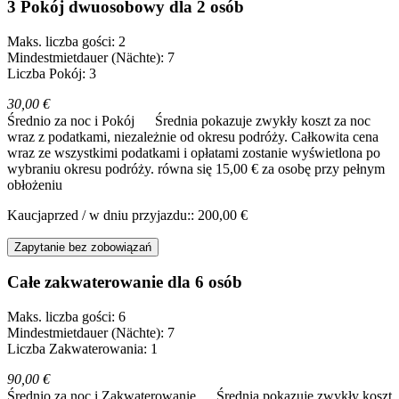
3 Pokój dwuosobowy dla 2 osób
Maks. liczba gości: 2
Mindestmietdauer (Nächte): 7
Liczba Pokój: 3
30,00 €
Średnio za noc i Pokój
Średnia pokazuje zwykły koszt za noc
wraz z podatkami, niezależnie od okresu podróży. Całkowita cena
wraz ze wszystkimi podatkami i opłatami zostanie wyświetlona po
wybraniu okresu podróży.
równa się 15,00 € za osobę przy pełnym
obłożeniu
Kaucjaprzed / w dniu przyjazdu:: 200,00 €
Zapytanie bez zobowiązań
Całe zakwaterowanie dla 6 osób
Maks. liczba gości: 6
Mindestmietdauer (Nächte): 7
Liczba Zakwaterowania: 1
90,00 €
Średnio za noc i Zakwaterowanie
Średnia pokazuje zwykły koszt