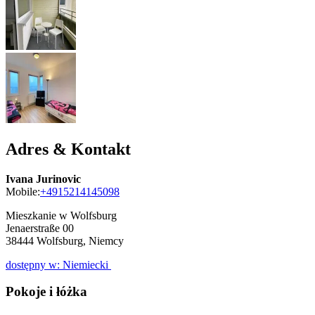
Adres & Kontakt
Ivana Jurinovic
Mobile:
+4915214145098
Mieszkanie w Wolfsburg
Jenaerstraße 00
38444
Wolfsburg, Niemcy
dostępny w: Niemiecki
Pokoje i łóżka