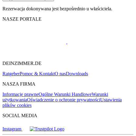
Rezerwacja dokonywana jest bezpośrednio u właściciela.
NASZE PORTALE
DEINZIMMER.DE
Ratgeber
Pomoc & Kontakt
O nas
Downloads
NASZA FIRMA
Informacje prawne
Ogólne Warunki Handlowe
Warunki
użytkowania
Oświadczenie o ochronie prywatności
Ustawienia
plików cookies
SOCIAL MEDIA
Instagram