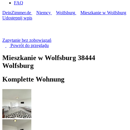
FAQ
DeinZimmer.de
Niemcy
Wolfsburg
Mieszkanie w Wolfsburg
Udostępnij wpis
Zapytanie bez zobowiązań
Powrót do
przeglądu
Mieszkanie w Wolfsburg
38444
Wolfsburg
Komplette Wohnung