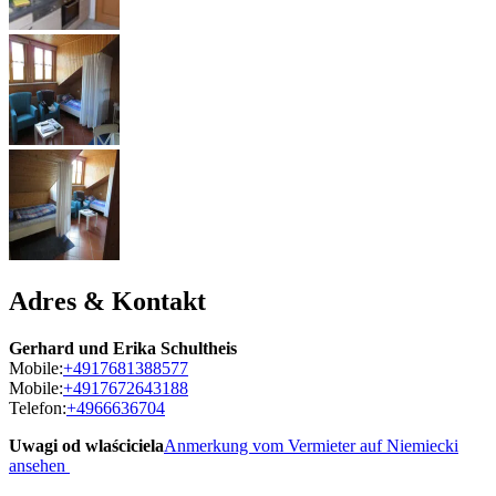
Adres & Kontakt
Gerhard und Erika Schultheis
Mobile:
+4917681388577
Mobile:
+4917672643188
Telefon:
+4966636704
Uwagi od wlaściciela
Anmerkung vom Vermieter auf Niemiecki
ansehen