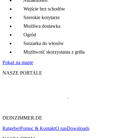
Attraktionen
Wejście bez schodów
Szerokie korytarze
Możliwa dostawka
Ogród
Suszarka do włosów
Możliwość skorzystania z grilla
Pokaż na mapie
NASZE PORTALE
DEINZIMMER.DE
Ratgeber
Pomoc & Kontakt
O nas
Downloads