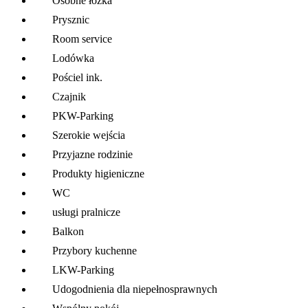
Osobne łóżka
Prysznic
Room service
Lodówka
Pościel ink.
Czajnik
PKW-Parking
Szerokie wejścia
Przyjazne rodzinie
Produkty higieniczne
WC
usługi pralnicze
Balkon
Przybory kuchenne
LKW-Parking
Udogodnienia dla niepełnosprawnych