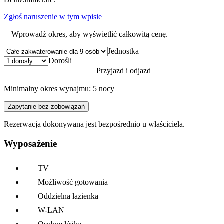
Zgłoś naruszenie w tym wpisie
Wprowadź okres, aby wyświetlić całkowitą cenę.
Jednostka
Dorośli
Przyjazd i odjazd
Minimalny okres wynajmu: 5 nocy
Zapytanie bez zobowiązań
Rezerwacja dokonywana jest bezpośrednio u właściciela.
Wyposażenie
TV
Możliwość gotowania
Oddzielna łazienka
W-LAN