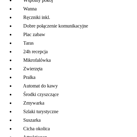
Wspólny pokój
Wanna
Ręczniki inkl.
Dobre połączenie komunikacyjne
Plac zabaw
Taras
24h recepcja
Mikrofalówka
Zwierzęta
Pralka
Automat do kawy
Środki czyszczące
Zmywarka
Szlaki turystyczne
Suszarka
Cicha okolica