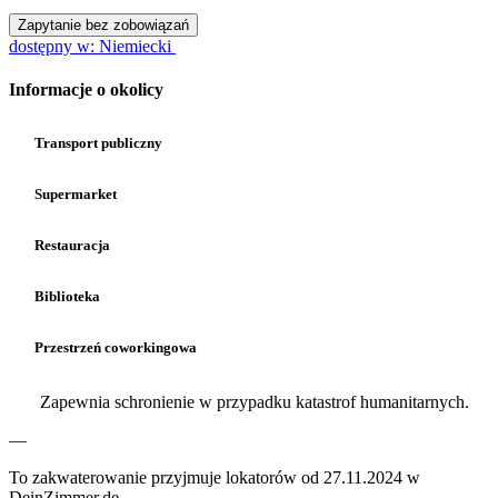
Zapytanie bez zobowiązań
dostępny w: Niemiecki
Informacje o okolicy
Transport publiczny
Supermarket
Restauracja
Biblioteka
Przestrzeń coworkingowa
Zapewnia schronienie w przypadku katastrof humanitarnych.
—
To zakwaterowanie przyjmuje lokatorów od 27.11.2024 w
DeinZimmer.de.