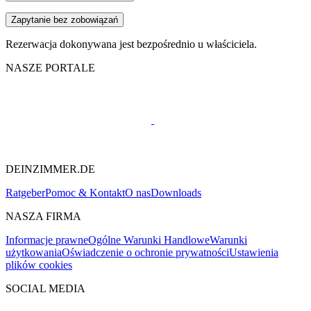
Zapytanie bez zobowiązań
Rezerwacja dokonywana jest bezpośrednio u właściciela.
NASZE PORTALE
DEINZIMMER.DE
Ratgeber
Pomoc & Kontakt
O nas
Downloads
NASZA FIRMA
Informacje prawne
Ogólne Warunki Handlowe
Warunki
użytkowania
Oświadczenie o ochronie prywatności
Ustawienia
plików cookies
SOCIAL MEDIA