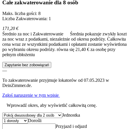
Całe zakwaterowanie dla 8 osób
Maks. liczba gości: 8
Liczba Zakwaterowania: 1
171,20 €
Średnio za noc i Zakwaterowanie
Średnia pokazuje zwykły koszt
za noc wraz z podatkami, niezależnie od okresu podróży. Całkowita
cena wraz ze wszystkimi podatkami i opłatami zostanie wyświetlona
po wybraniu okresu podróży.
równa się 21,40 € za osobę przy
pełnym obłożeniu
Zapytanie bez zobowiązań
—
To zakwaterowanie przyjmuje lokatorów od 07.05.2023 w
DeinZimmer.de.
Zgłoś naruszenie w tym wpisie
Wprowadź okres, aby wyświetlić całkowitą cenę.
Jednostka
Dorośli
Przyjazd i odjazd