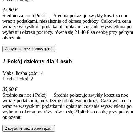
42,80 €
Średnio za noc i Pokój
Średnia pokazuje zwykły koszt za noc
wraz z podatkami, niezależnie od okresu podróży. Całkowita cena
wraz ze wszystkimi podatkami i opłatami zostanie wyświetlona po
wybraniu okresu podróży.
równa się 21,40 € za osobę przy pełnym
obłożeniu
Zapytanie bez zobowiązań
2 Pokój dzielony dla 4 osób
Maks. liczba gości: 4
Liczba Pokój: 2
85,60 €
Średnio za noc i Pokój
Średnia pokazuje zwykły koszt za noc
wraz z podatkami, niezależnie od okresu podróży. Całkowita cena
wraz ze wszystkimi podatkami i opłatami zostanie wyświetlona po
wybraniu okresu podróży.
równa się 21,40 € za osobę przy pełnym
obłożeniu
Zapytanie bez zobowiązań