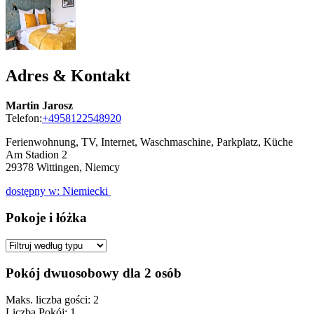
Adres & Kontakt
Martin Jarosz
Telefon:
+4958122548920
Ferienwohnung, TV, Internet, Waschmaschine, Parkplatz, Küche
Am Stadion 2
29378
Wittingen, Niemcy
dostępny w: Niemiecki
Pokoje i łóżka
Pokój dwuosobowy dla 2 osób
Maks. liczba gości: 2
Liczba Pokój: 1