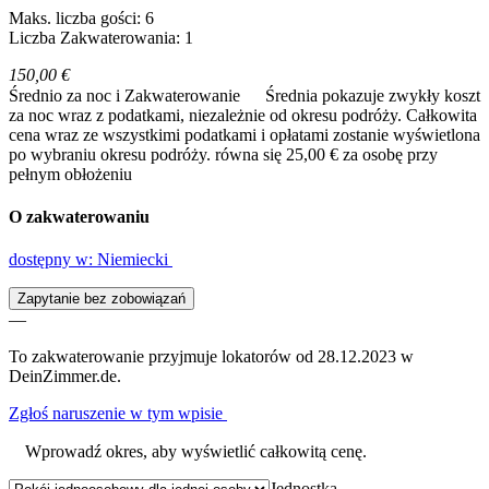
Maks. liczba gości: 6
Liczba Zakwaterowania: 1
150,00 €
Średnio za noc i Zakwaterowanie
Średnia pokazuje zwykły koszt
za noc wraz z podatkami, niezależnie od okresu podróży. Całkowita
cena wraz ze wszystkimi podatkami i opłatami zostanie wyświetlona
po wybraniu okresu podróży.
równa się 25,00 € za osobę przy
pełnym obłożeniu
O zakwaterowaniu
dostępny w: Niemiecki
Zapytanie bez zobowiązań
—
To zakwaterowanie przyjmuje lokatorów od 28.12.2023 w
DeinZimmer.de.
Zgłoś naruszenie w tym wpisie
Wprowadź okres, aby wyświetlić całkowitą cenę.
Jednostka