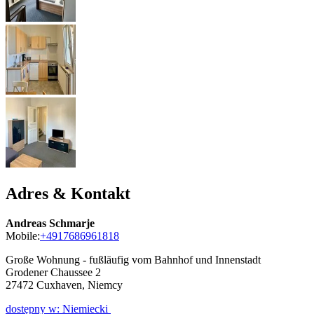
Adres & Kontakt
Andreas Schmarje
Mobile:
+4917686961818
Große Wohnung - fußläufig vom Bahnhof und Innenstadt
Grodener Chaussee 2
27472
Cuxhaven, Niemcy
dostępny w: Niemiecki