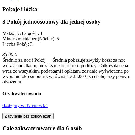
Pokoje i łóżka
3 Pokój jednoosobowy dla jednej osoby
Maks. liczba gości: 1
Mindestmietdauer (Nächte): 5
Liczba Pokój: 3
35,00 €
Średnio za noc i Pokój
Średnia pokazuje zwykły koszt za noc
wraz z podatkami, niezależnie od okresu podróży. Całkowita cena
wraz ze wszystkimi podatkami i opłatami zostanie wyświetlona po
wybraniu okresu podróży.
równa się 35,00 € za osobę przy pełnym
obłożeniu
O zakwaterowaniu
dostępny w: Niemiecki
Zapytanie bez zobowiązań
Całe zakwaterowanie dla 6 osób