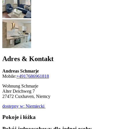
Adres & Kontakt
Andreas Schmarje
Mobile:
+4917686961818
Wohnung Schmarje
Alter Deichweg 7
27472
Cuxhaven, Niemcy
dostępny w: Niemiecki
Pokoje i łóżka
Pokój jednoosobowy dla jednej osoby