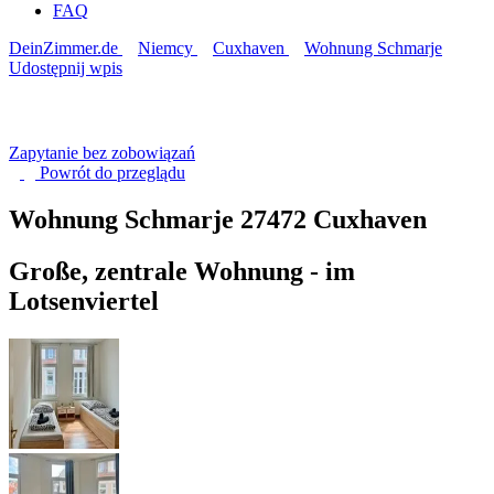
FAQ
DeinZimmer.de
Niemcy
Cuxhaven
Wohnung Schmarje
Udostępnij wpis
Zapytanie bez zobowiązań
Powrót do
przeglądu
Wohnung Schmarje
27472 Cuxhaven
Große, zentrale Wohnung - im
Lotsenviertel