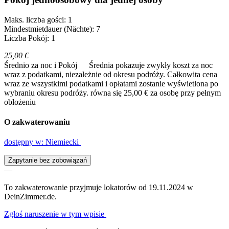
Maks. liczba gości: 1
Mindestmietdauer (Nächte): 7
Liczba Pokój: 1
25,00 €
Średnio za noc i Pokój
Średnia pokazuje zwykły koszt za noc
wraz z podatkami, niezależnie od okresu podróży. Całkowita cena
wraz ze wszystkimi podatkami i opłatami zostanie wyświetlona po
wybraniu okresu podróży.
równa się 25,00 € za osobę przy pełnym
obłożeniu
O zakwaterowaniu
dostępny w: Niemiecki
Zapytanie bez zobowiązań
—
To zakwaterowanie przyjmuje lokatorów od 19.11.2024 w
DeinZimmer.de.
Zgłoś naruszenie w tym wpisie