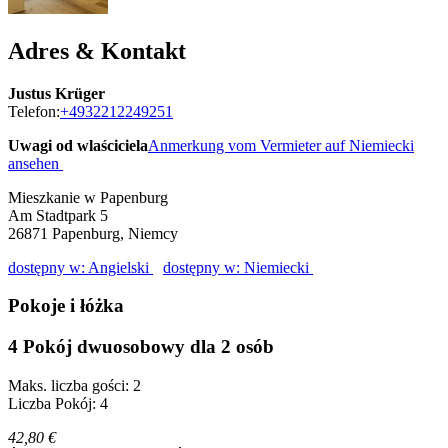
Adres & Kontakt
Justus Krüger
Telefon:
+4932212249251
Uwagi od wlaściciela
Anmerkung vom Vermieter auf Niemiecki
ansehen
Mieszkanie w Papenburg
Am Stadtpark 5
26871
Papenburg, Niemcy
dostępny w: Angielski
dostępny w: Niemiecki
Pokoje i łóżka
4 Pokój dwuosobowy dla 2 osób
Maks. liczba gości: 2
Liczba Pokój: 4
42,80 €