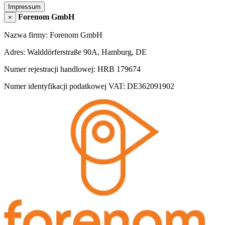
Impressum
Forenom GmbH
×
Nazwa firmy: Forenom GmbH
Adres: Walddörferstraße 90A, Hamburg, DE
Numer rejestracji handlowej: HRB 179674
Numer identyfikacji podatkowej VAT: DE362091902