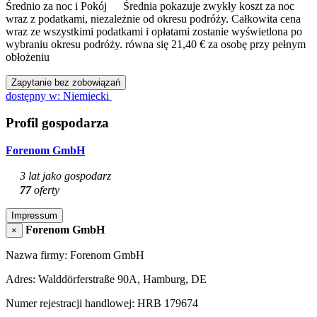
Średnio za noc i Pokój
Średnia pokazuje zwykły koszt za noc
wraz z podatkami, niezależnie od okresu podróży. Całkowita cena
wraz ze wszystkimi podatkami i opłatami zostanie wyświetlona po
wybraniu okresu podróży.
równa się 21,40 € za osobę przy pełnym
obłożeniu
Zapytanie bez zobowiązań
dostępny w: Niemiecki
Profil gospodarza
Forenom GmbH
3 lat jako gospodarz
77
oferty
Impressum
Forenom GmbH
×
Nazwa firmy: Forenom GmbH
Adres: Walddörferstraße 90A, Hamburg, DE
Numer rejestracji handlowej: HRB 179674