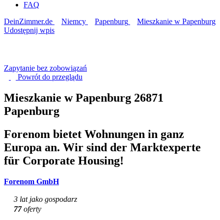
FAQ
DeinZimmer.de
Niemcy
Papenburg
Mieszkanie w Papenburg
Udostępnij wpis
Zapytanie bez zobowiązań
Powrót do
przeglądu
Mieszkanie w Papenburg
26871
Papenburg
Forenom bietet Wohnungen in ganz
Europa an. Wir sind der Marktexperte
für Corporate Housing!
Forenom GmbH
3 lat jako gospodarz
77
oferty